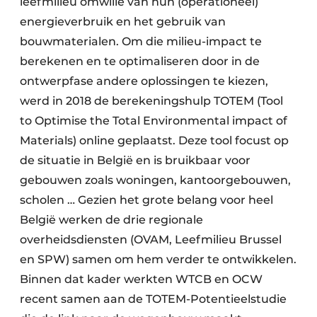
leefmilieu omwille van hun (operationeel)
energieverbruik en het gebruik van
bouwmaterialen. Om die milieu-impact te
berekenen en te optimaliseren door in de
ontwerpfase andere oplossingen te kiezen,
werd in 2018 de berekeningshulp TOTEM (Tool
to Optimise the Total Environmental impact of
Materials) online geplaatst. Deze tool focust op
de situatie in België en is bruikbaar voor
gebouwen zoals woningen, kantoorgebouwen,
scholen … Gezien het grote belang voor heel
België werken de drie regionale
overheidsdiensten (OVAM, Leefmilieu Brussel
en SPW) samen om hem verder te ontwikkelen.
Binnen dat kader werkten WTCB en OCW
recent samen aan de TOTEM-Potentieelstudie