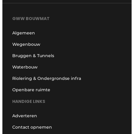
GWW BOUWMAT
Algemeen
Wegenbouw
Bruggen & Tunnels
Waterbouw
Riolering & Ondergrondse infra
Openbare ruimte
HANDIGE LINKS
Adverteren
Contact opnemen