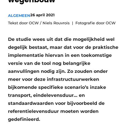
Vacatures
26 april 2021
ALGEMEEN
Video’s
Tekst door OCW / Niels Rouvrois
Fotografie door OCW
De studie wees uit dat die mogelijkheid wel
degelijk bestaat, maar dat voor de praktische
implementatie hiervan in een toekomstige
versie van de tool nog belangrijke
aanvullingen nodig zijn. Zo zouden onder
meer voor deze infrastructuurwerken
bijkomende specifieke scenario’s inzake
transport, eindelevensduur… en
standaardwaarden voor bijvoorbeeld de
referentielevensduur moeten worden
gedefinieerd.