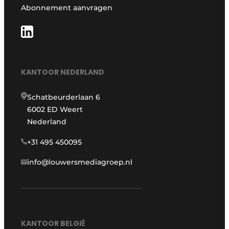
Abonnement aanvragen
KANTOOR NEDERLAND
Schatbeurderlaan 6
6002 ED Weert
Nederland
+31 495 450095
info@louwersmediagroep.nl
KANTOOR BELGIË