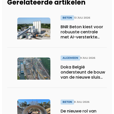
Gerelateerde artikelen
BETON
13 JULI 2026
BNR Beton kiest voor
robuuste centrale
met AI-versterkte
topservice
ALGEMEEN
9 JULI 2026
Doka België
ondersteunt de bouw
van de nieuwe sluis
van Obourg
BETON
8 JULI 2026
De nieuwe rol van