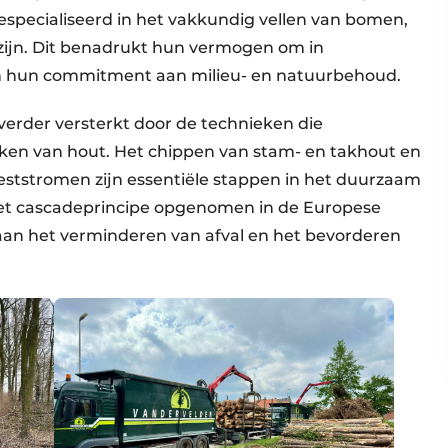
especialiseerd in het vakkundig vellen van bomen,
r zijn. Dit benadrukt hun vermogen om in
n hun commitment aan milieu- en natuurbehoud.
erder versterkt door de technieken die
ken van hout. Het chippen van stam- en takhout en
eststromen zijn essentiële stappen in het duurzaam
et cascadeprincipe opgenomen in de Europese
an het verminderen van afval en het bevorderen