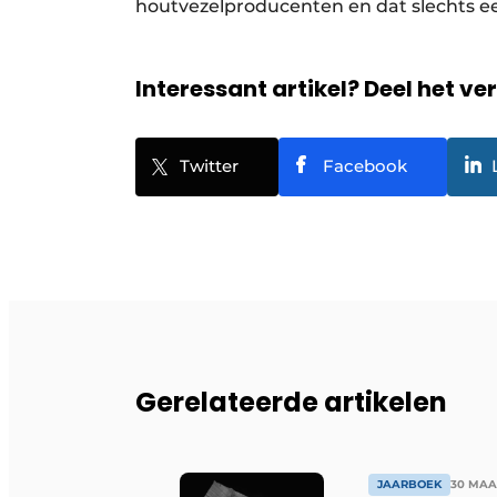
houtvezelproducenten en dat slechts een 
Interessant artikel? Deel het ve
Twitter
Facebook
Gerelateerde artikelen
JAARBOEK
30 MAA