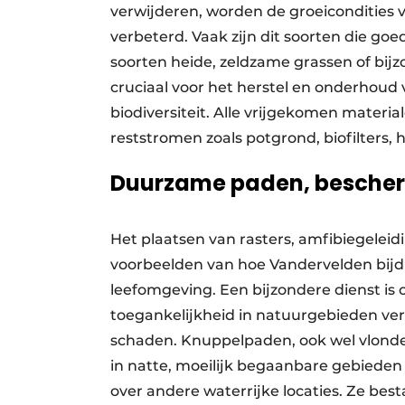
verwijderen, worden de groeicondities 
verbeterd. Vaak zijn dit soorten die go
soorten heide, zeldzame grassen of bijz
cruciaal voor het herstel en onderhoud 
biodiversiteit. Alle vrijgekomen mater
reststromen zoals potgrond, biofilters,
Duurzame paden, besche
Het plaatsen van rasters, amfibiegelei
voorbeelden van hoe Vandervelden bijd
leefomgeving. Een bijzondere dienst is
toegankelijkheid in natuurgebieden ve
schaden. Knuppelpaden, ook wel vlond
in natte, moeilijk begaanbare gebieden
over andere waterrijke locaties. Ze bes