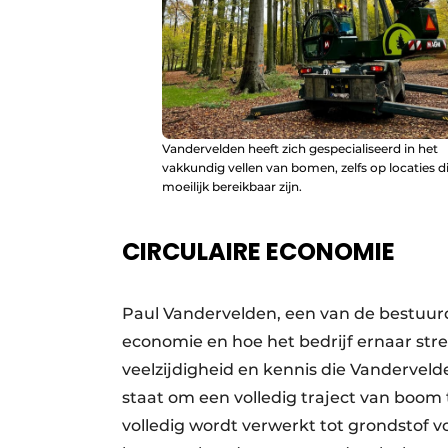
Vandervelden heeft zich gespecialiseerd in het
vakkundig vellen van bomen, zelfs op locaties d
moeilijk bereikbaar zijn.
CIRCULAIRE ECONOMIE
Paul Vandervelden, een van de bestuurd
economie en hoe het bedrijf ernaar str
veelzijdigheid en kennis die Vanderveld
staat om een volledig traject van boom 
volledig wordt verwerkt tot grondstof v