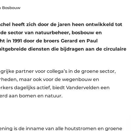
en Bosbouw
hel heeft zich door de jaren heen ontwikkeld tot
n de sector van natuurbeheer, bosbouw en
t in 1991 door de broers Gerard en Paul
itgebreide diensten die bijdragen aan de circulaire
grijke partner voor collega’s in de groene sector,
overheden, maar ook voor de wegenbouw en
rs dagelijks actief, biedt Vandervelden een
eerd aan bomen en natuur.
lening is de inname van alle houtstromen en groene