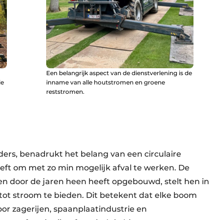
Een belangrijk aspect van de dienstverlening is de
ie
inname van alle houtstromen en groene
reststromen.
ers, benadrukt het belang van een circulaire
eeft om met zo min mogelijk afval te werken. De
en door de jaren heen heeft opgebouwd, stelt hen in
tot stroom te bieden. Dit betekent dat elke boom
oor zagerijen, spaanplaatindustrie en