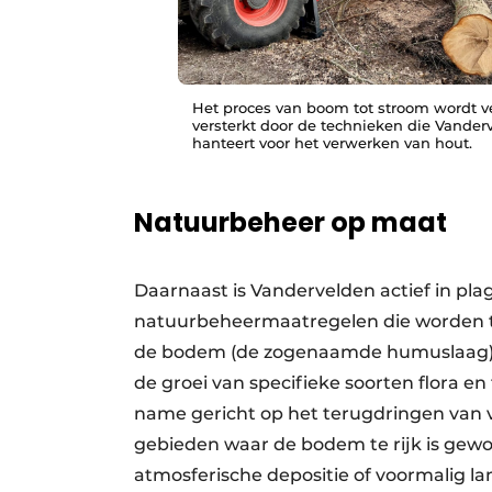
Het proces van boom tot stroom wordt v
versterkt door de technieken die Vander
hanteert voor het verwerken van hout.
Natuurbeheer op maat
Daarnaast is Vandervelden actief in pl
natuurbeheermaatregelen die worden t
de bodem (de zogenaamde humuslaag) t
de groei van specifieke soorten flora en
name gericht op het terugdringen van v
gebieden waar de bodem te rijk is gewo
atmosferische depositie of voormalig l