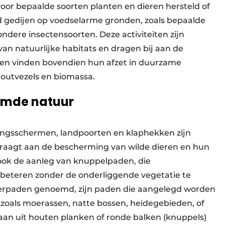
voor bepaalde soorten planten en dieren hersteld of
ed gedijen op voedselarme gronden, zoals bepaalde
ondere insectensoorten. Deze activiteiten zijn
van natuurlijke habitats en dragen bij aan de
ialen vinden bovendien hun afzet in duurzame
 houtvezels en biomassa.
rmde natuur
dingsschermen, landpoorten en klaphekken zijn
raagt aan de bescherming van wilde dieren en hun
 ook de aanleg van knuppelpaden, die
rbeteren zonder de onderliggende vegetatie te
erpaden genoemd, zijn paden die aangelegd worden
 zoals moerassen, natte bossen, heidegebieden, of
taan uit houten planken of ronde balken (knuppels)