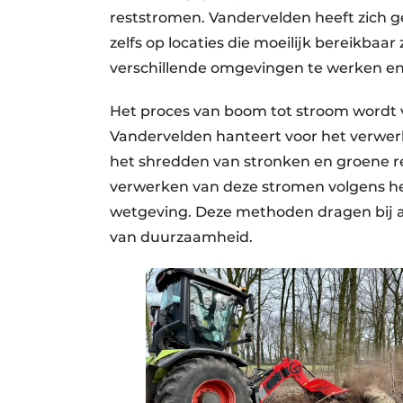
reststromen. Vandervelden heeft zich g
zelfs op locaties die moeilijk bereikbaa
verschillende omgevingen te werken e
Het proces van boom tot stroom wordt v
Vandervelden hanteert voor het verwer
het shredden van stronken en groene r
verwerken van deze stromen volgens h
wetgeving. Deze methoden dragen bij a
van duurzaamheid.