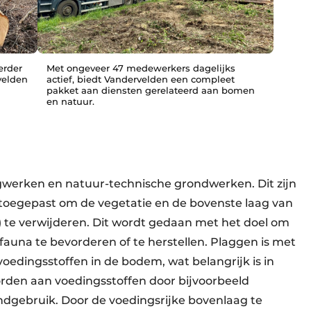
erder
Met ongeveer 47 medewerkers dagelijks
velden
actief, biedt Vandervelden een compleet
pakket aan diensten gerelateerd aan bomen
en natuur.
agwerken en natuur-technische grondwerken. Dit zijn
oegepast om de vegetatie en de bovenste laag van
e verwijderen. Dit wordt gedaan met het doel om
 fauna te bevorderen of te herstellen. Plaggen is met
oedingsstoffen in de bodem, wat belangrijk is in
rden aan voedingsstoffen door bijvoorbeeld
andgebruik. Door de voedingsrijke bovenlaag te