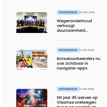
WEGENBOUW
26 MEI 2026
Wegenonderhoud
verhoogt
duurzaamheid,
kostefficiëntie en
veiligheid
WEGENBOUW
13 MEI 2026
Botsabsorbeerders nu
ook zichtbaar in
navigatie-apps
WEGENBOUW
12 MEI 2026
Dit jaar 45 werven op
Vlaamse snelwegen: