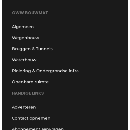
GWW BOUWMAT
Algemeen
Wegenbouw
Bruggen & Tunnels
Waterbouw
Riolering & Ondergrondse infra
Openbare ruimte
HANDIGE LINKS
Adverteren
Contact opnemen
Abonnement aanvragen