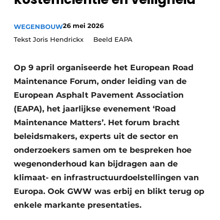
Vacatures
26 mei 2026
WEGENBOUW
Video’s
Tekst Joris Hendrickx Beeld EAPA
Op 9 april organiseerde het European Road
Maintenance Forum, onder leiding van de
European Asphalt Pavement Association
(EAPA), het jaarlijkse evenement ‘Road
Maintenance Matters’. Het forum bracht
beleidsmakers, experts uit de sector en
onderzoekers samen om te bespreken hoe
wegenonderhoud kan bijdragen aan de
klimaat- en infrastructuurdoelstellingen van
Europa. Ook GWW was erbij en blikt terug op
enkele markante presentaties.