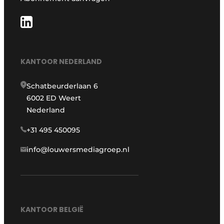
KANTOOR NEDERLAND
Schatbeurderlaan 6
6002 ED Weert
Nederland
+31 495 450095
info@louwersmediagroep.nl
KANTOOR BELGIË