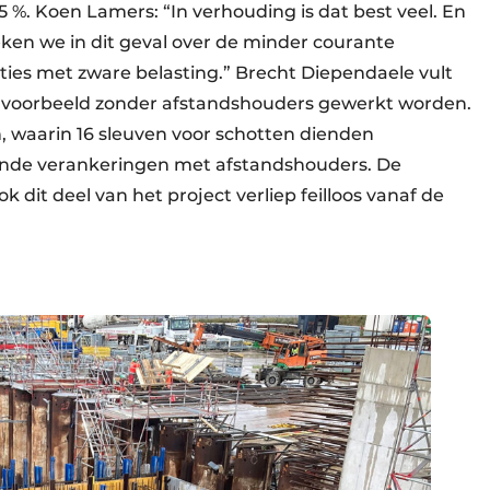
5 %. Koen Lamers: “In verhouding is dat best veel. En
eken we in dit geval over de minder courante
ties met zware belasting.” Brecht Diependaele vult
bijvoorbeeld zonder afstandshouders gewerkt worden.
, waarin 16 sleuven voor schotten dienden
ande verankeringen met afstandshouders. De
k dit deel van het project verliep feilloos vanaf de