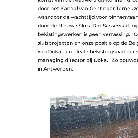
door het Kanaal van Gent naar Terneuze
waardoor de wachttijd voor binnenvaart
door de Nieuwe Sluis. Dat Sassevaart bi
bekistingswerken is geen verrassing. “O
sluisprojecten en onze positie op de B
van Doka een ideale bekistingspartner vo
managing director bij Doka. “Zo bouwde
in Antwerpen.”