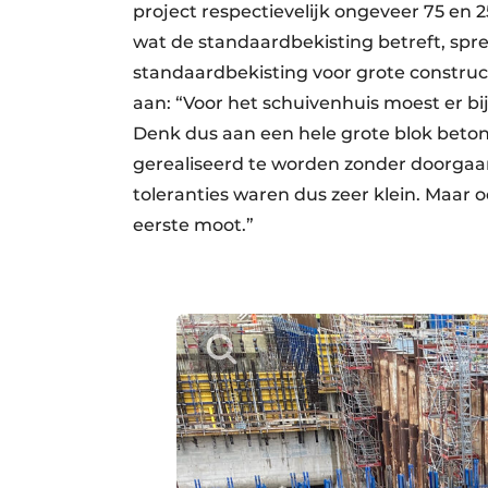
project respectievelijk ongeveer 75 en 2
wat de standaardbekisting betreft, spr
standaardbekisting voor grote construc
aan: “Voor het schuivenhuis moest er 
Denk dus aan een hele grote blok beton
gerealiseerd te worden zonder doorga
toleranties waren dus zeer klein. Maar oo
eerste moot.”