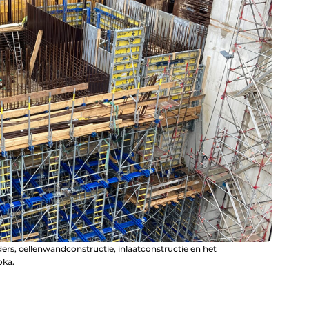
ers, cellenwandconstructie, inlaatconstructie en het
oka.