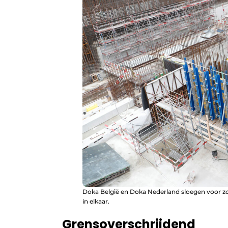
Doka België en Doka Nederland sloegen voor zow
in elkaar.
Grensoverschrijdend