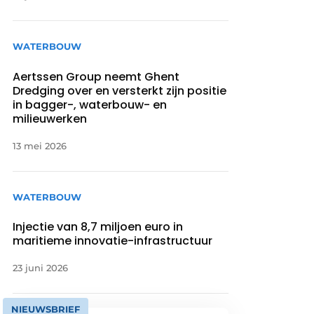
WATERBOUW
Aertssen Group neemt Ghent
Dredging over en versterkt zijn positie
in bagger-, waterbouw- en
milieuwerken
13 mei 2026
WATERBOUW
Injectie van 8,7 miljoen euro in
maritieme innovatie-infrastructuur
23 juni 2026
NIEUWSBRIEF