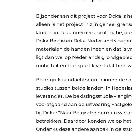
Bijzonder aan dit project voor Doka is 
alleen is het project in zijn geheel gr
landen in de aannemerscombinatie, ook 
Doka België en Doka Nederland sloegen v
materialen de handen ineen en dat is vri
ligt dan wel op Nederlands grondgebied, m
mobiliteit en transport levert dat heel w
Belangrijk aandachtspunt binnen de sam
studies tussen beide landen. In Nederla
leverancier. De bekistingsstudie – engi
voorafgaand aan de uitvoering vastgel
bij Doka: “Naar Belgische normen werde
betrokken. Daardoor konden we op het v
Ondanks deze andere aanpak in de studi