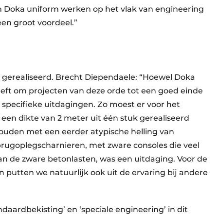
n Doka uniform werken op het vlak van engineering
een groot voordeel.”
l gerealiseerd. Brecht Diependaele: “Hoewel Doka
eft om projecten van deze orde tot een goed einde
n specifieke uitdagingen. Zo moest er voor het
een dikte van 2 meter uit één stuk gerealiseerd
ouden met een eerder atypische helling van
 brugoplegscharnieren, met zware consoles die veel
n de zware betonlasten, was een uitdaging. Voor de
 putten we natuurlijk ook uit de ervaring bij andere
daardbekisting’ en ‘speciale engineering’ in dit