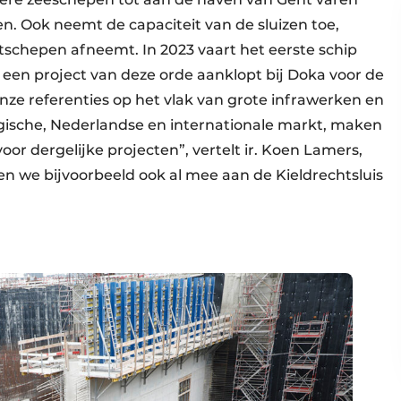
n. Ook neemt de capaciteit van de sluizen toe,
schepen afneemt. In 2023 vaart het eerste schip
j een project van deze orde aanklopt bij Doka voor de
nze referenties op het vlak van grote infrawerken en
elgische, Nederlandse en internationale markt, maken
or dergelijke projecten”, vertelt ir. Koen Lamers,
n we bijvoorbeeld ook al mee aan de Kieldrechtsluis