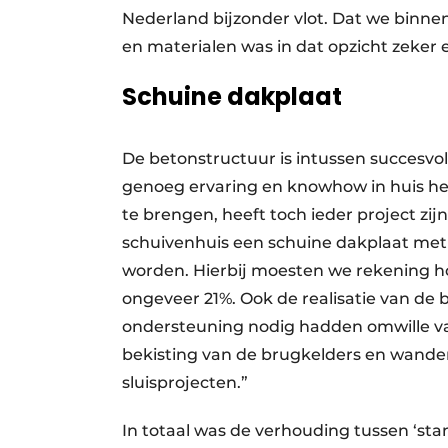
Nederland bijzonder vlot. Dat we binne
en materialen was in dat opzicht zeker 
Schuine dakplaat
De betonstructuur is intussen succesvo
genoeg ervaring en knowhow in huis he
te brengen, heeft toch ieder project zij
schuivenhuis een schuine dakplaat met 
worden. Hierbij moesten we rekening h
ongeveer 21%. Ook de realisatie van de
ondersteuning nodig hadden omwille va
bekisting van de brugkelders en wanden
sluisprojecten.”
In totaal was de verhouding tussen ‘stan