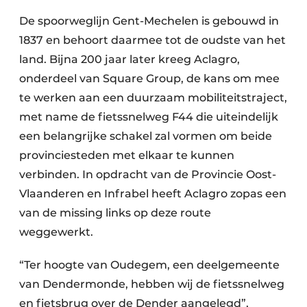
De spoorweglijn Gent-Mechelen is gebouwd in
1837 en behoort daarmee tot de oudste van het
land. Bijna 200 jaar later kreeg Aclagro,
onderdeel van Square Group, de kans om mee
te werken aan een duurzaam mobiliteitstraject,
met name de fietssnelweg F44 die uiteindelijk
een belangrijke schakel zal vormen om beide
provinciesteden met elkaar te kunnen
verbinden. In opdracht van de Provincie Oost-
Vlaanderen en Infrabel heeft Aclagro zopas een
van de missing links op deze route
weggewerkt.
“Ter hoogte van Oudegem, een deelgemeente
van Dendermonde, hebben wij de fietssnelweg
en fietsbrug over de Dender aangelegd”,