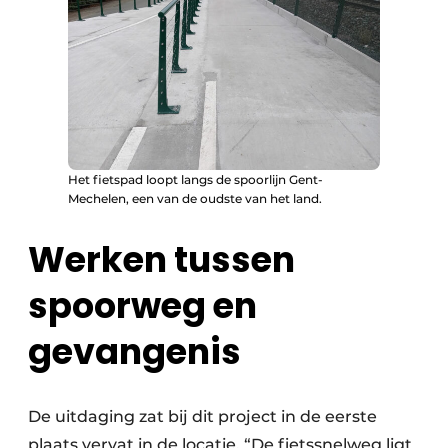
Het fietspad loopt langs de spoorlijn Gent-
Mechelen, een van de oudste van het land.
Werken tussen
spoorweg en
gevangenis
De uitdaging zat bij dit project in de eerste
plaats vervat in de locatie. “De fietssnelweg ligt