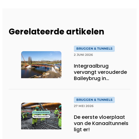
Gerelateerde artikelen
BRUGGEN & TUNNELS
2 JUNI 2026
Integraalbrug
vervangt verouderde
Baileybrug in
Mendonk
BRUGGEN & TUNNELS
27 MEI 2026
De eerste vloerplaat
van de Kanaaltunnels
ligt er!