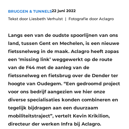
Vacatures
22 juni 2022
BRUGGEN & TUNNELS
Video’s
Tekst door Liesbeth Verhulst
Fotografie door Aclagro
Langs een van de oudste spoorlijnen van ons
land, tussen Gent en Mechelen, is een nieuwe
fietssnelweg in de maak. Aclagro heeft zopas
een ‘missing link’ weggewerkt op de route
van de F44 met de aanleg van de
fietssnelweg en fietsbrug over de Dender ter
hoogte van Oudegem. “Een gedroomd project
voor ons bedrijf aangezien we hier onze
diverse specialisaties konden combineren en
tegelijk bijdragen aan een duurzaam
mobiliteitstraject”, vertelt Kevin Krikilion,
directeur der werken Infra bij Aclagro.