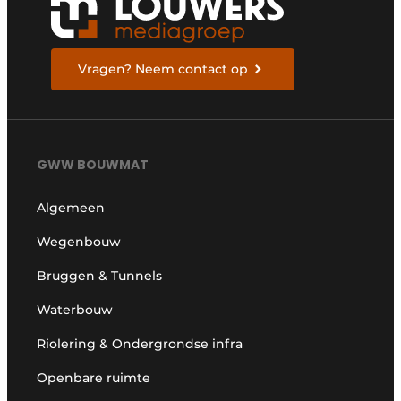
Vragen? Neem contact op
GWW BOUWMAT
Algemeen
Wegenbouw
Bruggen & Tunnels
Waterbouw
Riolering & Ondergrondse infra
Openbare ruimte