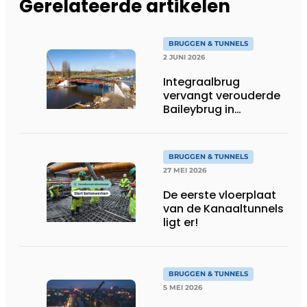
Gerelateerde artikelen
BRUGGEN & TUNNELS
2 JUNI 2026
Integraalbrug
vervangt verouderde
Baileybrug in
Mendonk
BRUGGEN & TUNNELS
27 MEI 2026
De eerste vloerplaat
van de Kanaaltunnels
ligt er!
BRUGGEN & TUNNELS
5 MEI 2026