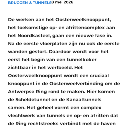
8 mei 2026
BRUGGEN & TUNNELS
Vacatures
Video’s
De werken aan het Oosterweelknooppunt,
het toekomstige op- en afrittencomplex aan
het Noordkasteel, gaan een nieuwe fase in.
Na de eerste vloerplaten zijn nu ook de eerste
wanden gestort. Daardoor wordt voor het
eerst het begin van een tunnelkoker
zichtbaar in het werfbeeld. Het
Oosterweelknooppunt wordt een cruciaal
knooppunt in de Oosterweelverbinding om de
Antwerpse Ring rond te maken. Hier komen
de Scheldetunnel en de Kanaaltunnels
samen. Het geheel vormt een complex
vlechtwerk van tunnels en op- en afritten dat
de Ring rechtstreeks verbindt met de haven