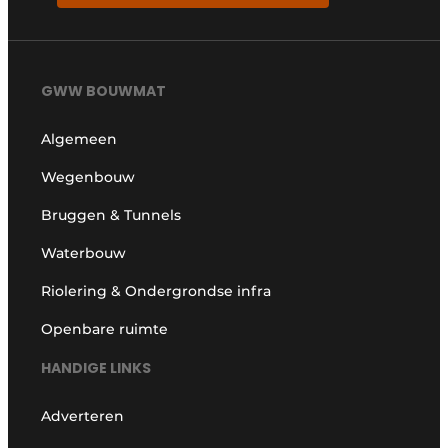
GWW BOUWMAT
Algemeen
Wegenbouw
Bruggen & Tunnels
Waterbouw
Riolering & Ondergrondse infra
Openbare ruimte
HANDIGE LINKS
Adverteren