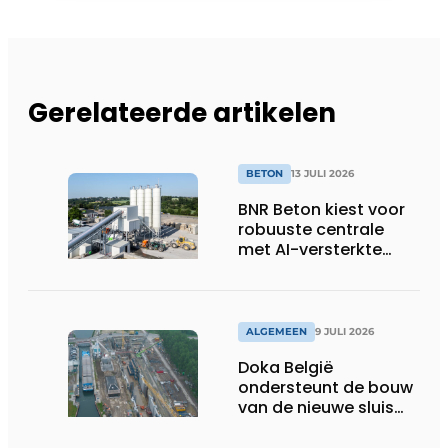
Gerelateerde artikelen
BETON
13 JULI 2026
BNR Beton kiest voor
robuuste centrale
met AI-versterkte
topservice
ALGEMEEN
9 JULI 2026
Doka België
ondersteunt de bouw
van de nieuwe sluis
van Obourg