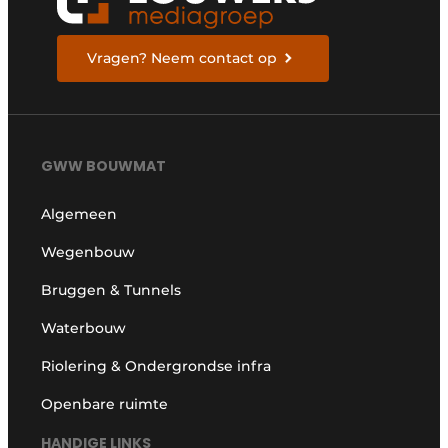
Vragen? Neem contact op
GWW BOUWMAT
Algemeen
Wegenbouw
Bruggen & Tunnels
Waterbouw
Riolering & Ondergrondse infra
Openbare ruimte
HANDIGE LINKS