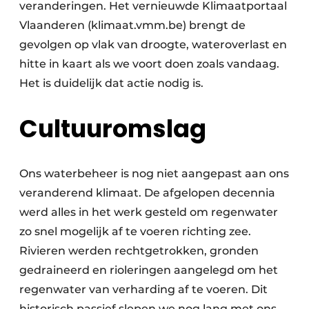
veranderingen. Het vernieuwde Klimaatportaal
Vlaanderen (klimaat.vmm.be) brengt de
gevolgen op vlak van droogte, wateroverlast en
hitte in kaart als we voort doen zoals vandaag.
Het is duidelijk dat actie nodig is.
Cultuuromslag
Ons waterbeheer is nog niet aangepast aan ons
veranderend klimaat. De afgelopen decennia
werd alles in het werk gesteld om regenwater
zo snel mogelijk af te voeren richting zee.
Rivieren werden rechtgetrokken, gronden
gedraineerd en rioleringen aangelegd om het
regenwater van verharding af te voeren. Dit
historisch passief slepen we nog lang met ons