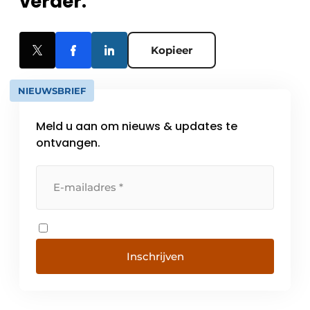
verder.
Kopieer
NIEUWSBRIEF
Meld u aan om nieuws & updates te
ontvangen.
Inschrijven