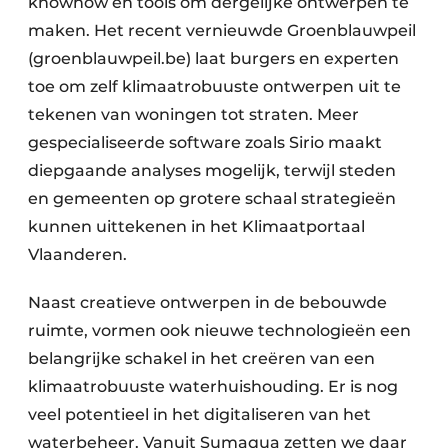
knowhow en tools om dergelijke ontwerpen te
maken. Het recent vernieuwde Groenblauwpeil
(groenblauwpeil.be) laat burgers en experten
toe om zelf klimaatrobuuste ontwerpen uit te
tekenen van woningen tot straten. Meer
gespecialiseerde software zoals Sirio maakt
diepgaande analyses mogelijk, terwijl steden
en gemeenten op grotere schaal strategieën
kunnen uittekenen in het Klimaatportaal
Vlaanderen.
Naast creatieve ontwerpen in de bebouwde
ruimte, vormen ook nieuwe technologieën een
belangrijke schakel in het creëren van een
klimaatrobuuste waterhuishouding. Er is nog
veel potentieel in het digitaliseren van het
waterbeheer. Vanuit Sumaqua zetten we daar