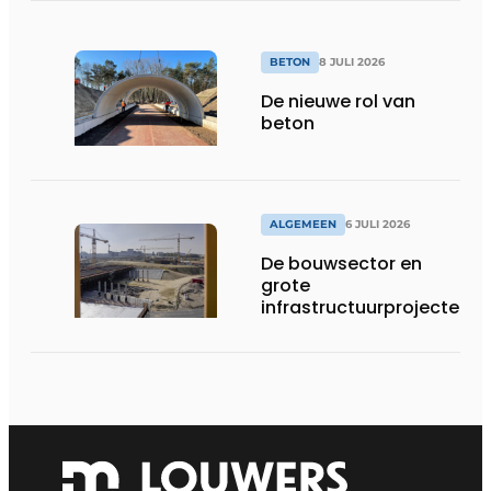
BETON
8 JULI 2026
De nieuwe rol van
beton
ALGEMEEN
6 JULI 2026
De bouwsector en
grote
infrastructuurprojecten
in de kijker