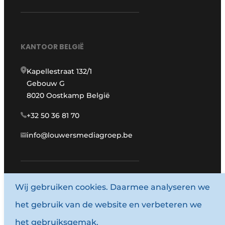
KANTOOR BELGIË
Kapellestraat 132/1
Gebouw G
8020 Oostkamp België
+32 50 36 81 70
info@louwersmediagroep.be
www.louwersmediagroep.com
Wij gebruiken cookies. Daarmee analyseren we
het gebruik van de website en verbeteren we
© 1987 - 2026 Louwersmediagroep.
het gebruiksgemak.
Algemene voorwaarden