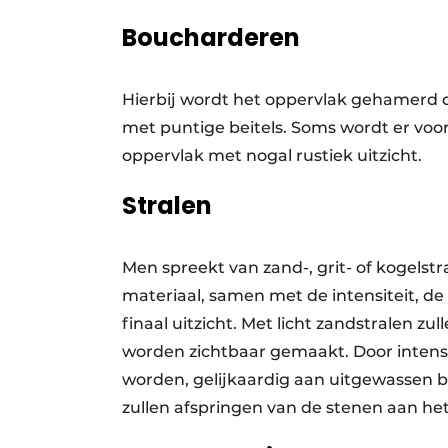
Boucharderen
Hierbij wordt het oppervlak gehamerd 
met puntige beitels. Soms wordt er voo
oppervlak met nogal rustiek uitzicht.
Stralen
Men spreekt van zand-, grit- of kogelstr
materiaal, samen met de intensiteit, d
finaal uitzicht. Met licht zandstralen z
worden zichtbaar gemaakt. Door intens
worden, gelijkaardig aan uitgewassen bet
zullen afspringen van de stenen aan he