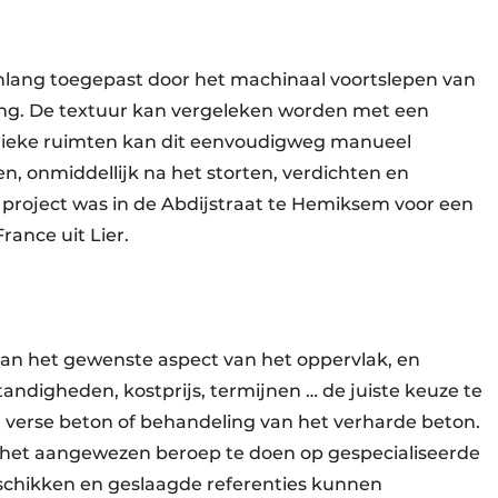
nlang toegepast door het machinaal voortslepen van
ng. De textuur kan vergeleken worden met een
blieke ruimten kan dit eenvoudigweg manueel
n, onmiddellijk na het storten, verdichten en
 project was in de Abdijstraat te Hemiksem voor een
ance uit Lier.
 van het gewenste aspect van het oppervlak, en
digheden, kostprijs, termijnen … de juiste keuze te
verse beton of behandeling van het verharde beton.
 het aangewezen beroep te doen op gespecialiseerde
eschikken en geslaagde referenties kunnen