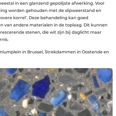
eestal in een glanzend gepolijste afwerking. Voor
ning worden gehouden met de slipweerstand en
rovere korrel’. Deze behandeling kan goed
 van andere materialen in de toplaag. Dit kunnen
orescerende stenen, die wit zijn bij daglicht maar
rnis.
tomiumplein in Brussel, Strekdammen in Oostende en