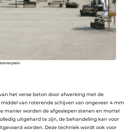
tenierplein.
 van het verse beton door afwerking met de
r middel van roterende schijven van ongeveer 4 mm
ie manier worden de afgeslepen stenen en mortel
olledig uitgehard te zijn, de behandeling kan voor
uitgevoerd worden. Deze techniek wordt ook voor