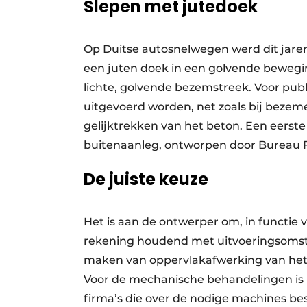
Slepen met jutedoek
Op Duitse autosnelwegen werd dit jare
een juten doek in een golvende bewegi
lichte, golvende bezemstreek. Voor pu
uitgevoerd worden, net zoals bij bezeme
gelijktrekken van het beton. Een eerste
buitenaanleg, ontworpen door Bureau Fr
De juiste keuze
Het is aan de ontwerper om, in functie
rekening houdend met uitvoeringsomstan
maken van oppervlakafwerking van het 
Voor de mechanische behandelingen is
firma’s die over de nodige machines b