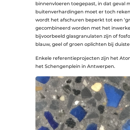
binnenvloeren toegepast, in dat geval m
buitenverhardingen moet er toch reke
wordt het afschuren beperkt tot een ‘g
gecombineerd worden met het inwerken
bijvoorbeeld glasgranulaten zijn of fosf
blauw, geel of groen oplichten bij duiste
Enkele referentieprojecten zijn het A
het Schengenplein in Antwerpen.