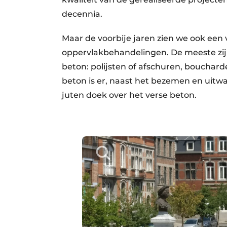
decennia.
Maar de voorbije jaren zien we ook een
oppervlakbehandelingen. De meeste zi
beton: polijsten of afschuren, bouchard
beton is er, naast het bezemen en uitw
juten doek over het verse beton.