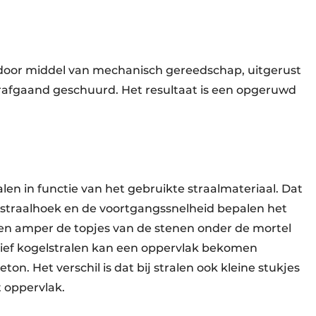
door middel van mechanisch gereedschap, uitgerust
rafgaand geschuurd. Het resultaat is een opgeruwd
alen in functie van het gebruikte straalmateriaal. Dat
e straalhoek en de voortgangssnelheid bepalen het
ullen amper de topjes van de stenen onder de mortel
ief kogelstralen kan een oppervlak bekomen
on. Het verschil is dat bij stralen ook kleine stukjes
t oppervlak.