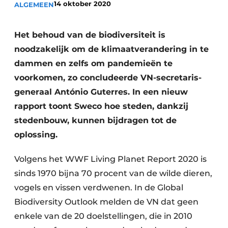
14 oktober 2020
ALGEMEEN
Vacatures
Video’s
Het behoud van de biodiversiteit is
noodzakelijk om de klimaatverandering in te
dammen en zelfs om pandemieën te
voorkomen, zo concludeerde VN-secretaris-
generaal António Guterres. In een nieuw
rapport toont Sweco hoe steden, dankzij
stedenbouw, kunnen bijdragen tot de
oplossing.
Volgens het WWF Living Planet Report 2020 is
sinds 1970 bijna 70 procent van de wilde dieren,
vogels en vissen verdwenen. In de Global
Biodiversity Outlook melden de VN dat geen
enkele van de 20 doelstellingen, die in 2010