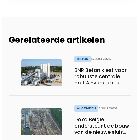
Gerelateerde artikelen
BETON
13 JULI 2026
BNR Beton kiest voor
robuuste centrale
met AI-versterkte
topservice
ALGEMEEN
9 JULI 2026
Doka België
ondersteunt de bouw
van de nieuwe sluis
van Obourg