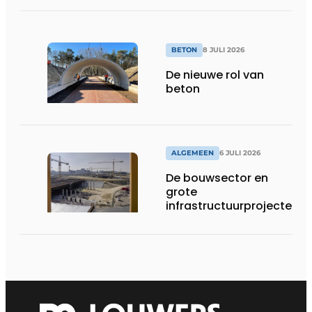
BETON
8 JULI 2026
De nieuwe rol van
beton
ALGEMEEN
6 JULI 2026
De bouwsector en
grote
infrastructuurprojecten
in de kijker