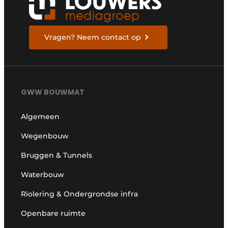
Vragen? Neem contact op
GWW BOUWMAT
Algemeen
Wegenbouw
Bruggen & Tunnels
Waterbouw
Riolering & Ondergrondse infra
Openbare ruimte