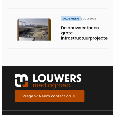
ALGEMEEN
6 JULI 2026
De bouwsector en
grote
infrastructuurprojecten
in de kijker
Vragen? Neem contact op