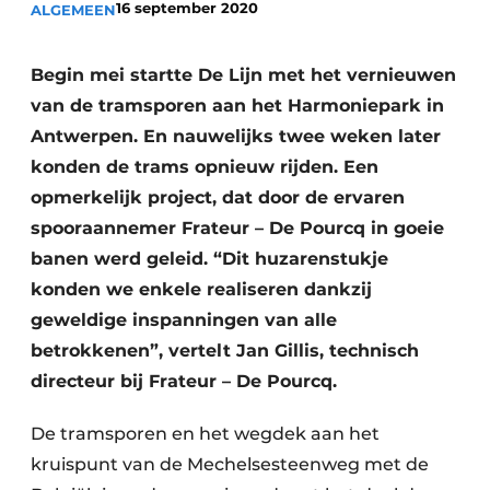
16 september 2020
ALGEMEEN
Vacatures
Video’s
Begin mei startte De Lijn met het vernieuwen
van de tramsporen aan het Harmoniepark in
Antwerpen. En nauwelijks twee weken later
konden de trams opnieuw rijden. Een
opmerkelijk project, dat door de ervaren
spooraannemer Frateur – De Pourcq in goeie
banen werd geleid. “Dit huzarenstukje
konden we enkele realiseren dankzij
geweldige inspanningen van alle
betrokkenen”, vertelt Jan Gillis, technisch
directeur bij Frateur – De Pourcq.
De tramsporen en het wegdek aan het
kruispunt van de Mechelsesteenweg met de