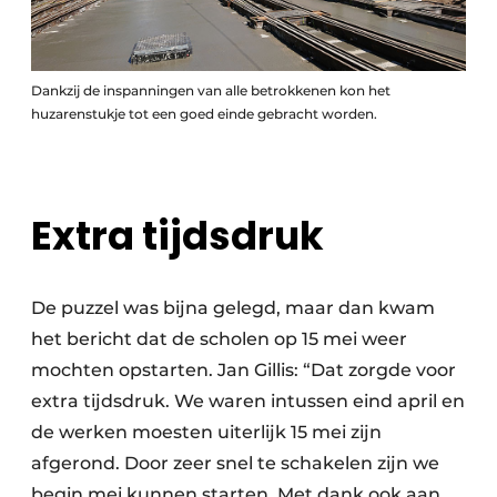
Dankzij de inspanningen van alle betrokkenen kon het
huzarenstukje tot een goed einde gebracht worden.
Extra tijdsdruk
De puzzel was bijna gelegd, maar dan kwam
het bericht dat de scholen op 15 mei weer
mochten opstarten. Jan Gillis: “Dat zorgde voor
extra tijdsdruk. We waren intussen eind april en
de werken moesten uiterlijk 15 mei zijn
afgerond. Door zeer snel te schakelen zijn we
begin mei kunnen starten. Met dank ook aan