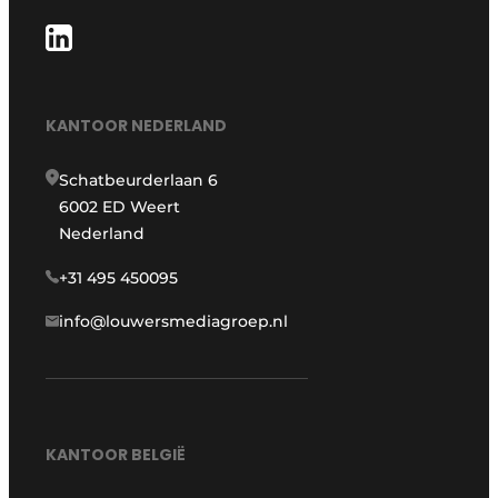
KANTOOR NEDERLAND
Schatbeurderlaan 6
6002 ED Weert
Nederland
+31 495 450095
info@louwersmediagroep.nl
KANTOOR BELGIË