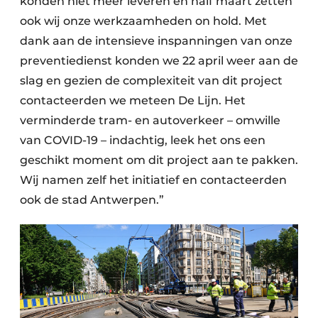
konden niet meer leveren en half maart zetten
ook wij onze werkzaamheden on hold. Met
dank aan de intensieve inspanningen van onze
preventiedienst konden we 22 april weer aan de
slag en gezien de complexiteit van dit project
contacteerden we meteen De Lijn. Het
verminderde tram- en autoverkeer – omwille
van COVID-19 – indachtig, leek het ons een
geschikt moment om dit project aan te pakken.
Wij namen zelf het initiatief en contacteerden
ook de stad Antwerpen.”