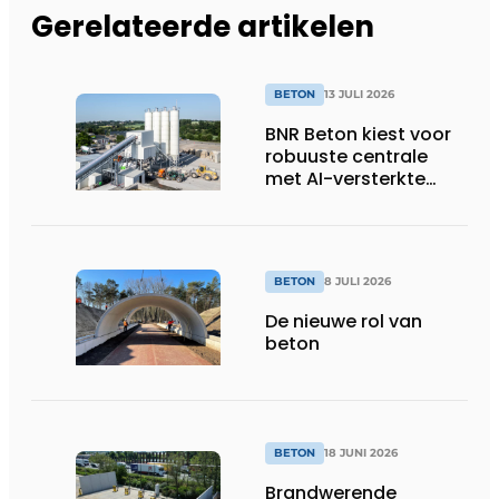
Gerelateerde artikelen
BETON
13 JULI 2026
BNR Beton kiest voor
robuuste centrale
met AI-versterkte
topservice
BETON
8 JULI 2026
De nieuwe rol van
beton
BETON
18 JUNI 2026
Brandwerende