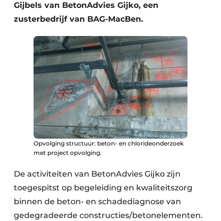
Gijbels van BetonAdvies Gijko, een
zusterbedrijf van BAG-MacBen.
Opvolging structuur: beton- en chlorideonderzoek
met project opvolging.
De activiteiten van BetonAdvies Gijko zijn
toegespitst op begeleiding en kwaliteitszorg
binnen de beton- en schadediagnose van
gedegradeerde constructies/betonelementen.