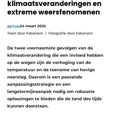
klimaatsveranderingen en
Vacatures
extreme weersfenomenen
Video’s
24 maart 2022
BETON
Tekst door Febelcem
Fotografie door Febelcem
De twee voornaamste gevolgen van de
klimaatverandering die een invloed hebben
op de wegen zijn de verhoging van de
temperatuur en de toename van hevige
neerslag. Daarom is een passende
aanpassingsstrategie en een
langetermijnaanpak nodig om robuuste
oplossingen te bieden die de tand des tijds
kunnen doorstaan.