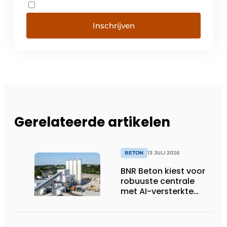
Inschrijven
Gerelateerde artikelen
BETON
13 JULI 2026
BNR Beton kiest voor
robuuste centrale
met AI-versterkte
topservice