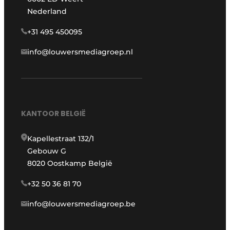
Nederland
+31 495 450095
info@louwersmediagroep.nl
KANTOOR BELGIË
Kapellestraat 132/1
Gebouw G
8020 Oostkamp België
+32 50 36 81 70
info@louwersmediagroep.be