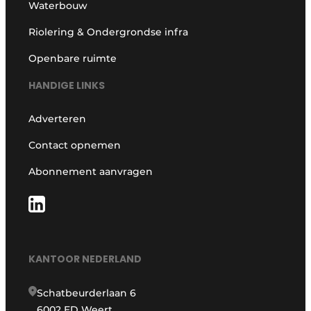
Waterbouw
Riolering & Ondergrondse infra
Openbare ruimte
HANDIGE LINKS
Adverteren
Contact opnemen
Abonnement aanvragen
KANTOOR NEDERLAND
Schatbeurderlaan 6
6002 ED Weert