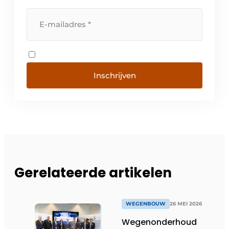
Inschrijven
Gerelateerde artikelen
WEGENBOUW
26 MEI 2026
Wegenonderhoud