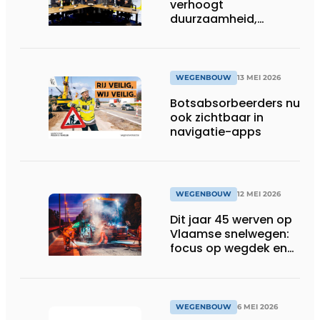
verhoogt
duurzaamheid,
kostefficiëntie en
veiligheid
WEGENBOUW
13 MEI 2026
Botsabsorbeerders nu
ook zichtbaar in
navigatie-apps
WEGENBOUW
12 MEI 2026
Dit jaar 45 werven op
Vlaamse snelwegen:
focus op wegdek en
bruggen
WEGENBOUW
6 MEI 2026