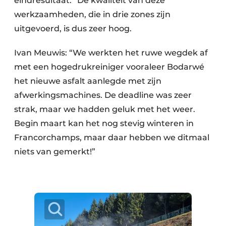
eindresultaat.” De kwaliteit van deze
werkzaamheden, die in drie zones zijn
uitgevoerd, is dus zeer hoog.
Ivan Meuwis: “We werkten het ruwe wegdek af
met een hogedrukreiniger vooraleer Bodarwé
het nieuwe asfalt aanlegde met zijn
afwerkingsmachines. De deadline was zeer
strak, maar we hadden geluk met het weer.
Begin maart kan het nog stevig winteren in
Francorchamps, maar daar hebben we ditmaal
niets van gemerkt!”