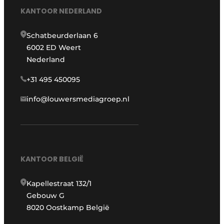
KANTOOR NEDERLAND
Schatbeurderlaan 6
6002 ED Weert
Nederland
+31 495 450095
info@louwersmediagroep.nl
KANTOOR BELGIË
Kapellestraat 132/1
Gebouw G
8020 Oostkamp België