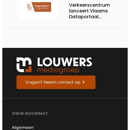
Verkeerscentrum
lanceert Vlaams
Dataportaal
Verkeersgegevens
Vragen? Neem contact op
GWW BOUWMAT
Algemeen