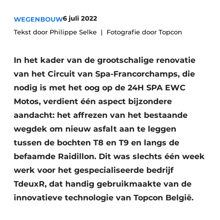
Vacatures
6 juli 2022
WEGENBOUW
Video’s
Tekst door Philippe Selke
Fotografie door Topcon
In het kader van de grootschalige renovatie
van het Circuit van Spa-Francorchamps, die
nodig is met het oog op de 24H SPA EWC
Motos, verdient één aspect bijzondere
aandacht: het affrezen van het bestaande
wegdek om nieuw asfalt aan te leggen
tussen de bochten T8 en T9 en langs de
befaamde Raidillon. Dit was slechts één week
werk voor het gespecialiseerde bedrijf
TdeuxR, dat handig gebruikmaakte van de
innovatieve technologie van Topcon België.