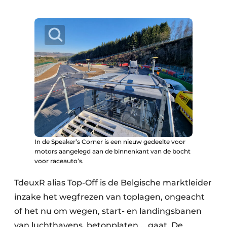
In de Speaker’s Corner is een nieuw gedeelte voor
motors aangelegd aan de binnenkant van de bocht
voor raceauto’s.
TdeuxR alias Top-Off is de Belgische marktleider
inzake het wegfrezen van toplagen, ongeacht
of het nu om wegen, start- en landingsbanen
van luchthavens, betonplaten … gaat. De