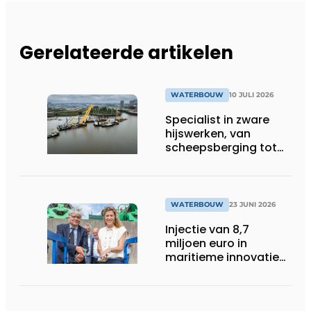
Gerelateerde artikelen
WATERBOUW
10 JULI 2026
Specialist in zware
hijswerken, van
scheepsberging tot
sluisdeuren
WATERBOUW
23 JUNI 2026
Injectie van 8,7
miljoen euro in
maritieme innovatie-
infrastructuur