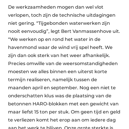
De werkzaamheden mogen dan wel vlot
verlopen, toch zijn de technische uitdagingen
niet gering. “Tijgebonden waterwerken zijn
nooit eenvoudig”, legt Bert Vanmassenhove uit.
“We werken op en rond het water in de
havenmond waar de wind vrij spel heeft. We
zijn dan ook sterk van het weer afhankelijk.
Precies omwille van de weersomstandigheden
moesten we alles binnen een uiterst korte
termijn realiseren, namelijk tussen de
maanden april en september. Nog een niet te
onderschatten klus was de plaatsing van de
betonnen HARO-blokken met een gewicht van
maar liefst 15 ton per stuk. Om geen tijd en geld
te verliezen komt het erop aan om iedere dag
aan het werk te blijven. Onze grote sterkte is