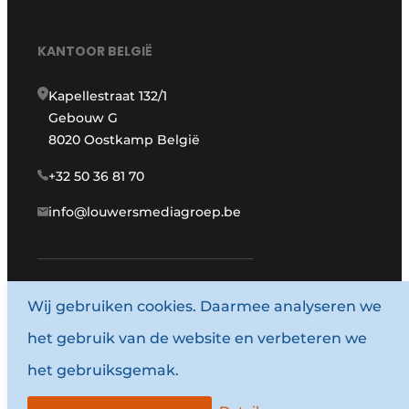
KANTOOR BELGIË
Kapellestraat 132/1
Gebouw G
8020 Oostkamp België
+32 50 36 81 70
info@louwersmediagroep.be
www.louwersmediagroep.com
Wij gebruiken cookies. Daarmee analyseren we
het gebruik van de website en verbeteren we
© 1987 - 2026 Louwersmediagroep.
het gebruiksgemak.
Algemene voorwaarden
Privacy policy