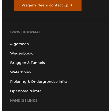
Vragen? Neem contact op
GWW BOUWMAT
Algemeen
Wegenbouw
Bruggen & Tunnels
Waterbouw
Riolering & Ondergrondse infra
Openbare ruimte
HANDIGE LINKS