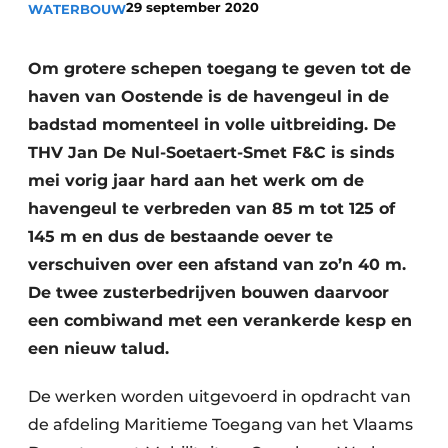
29 september 2020
WATERBOUW
Vacatures
Video’s
Om grotere schepen toegang te geven tot de
haven van Oostende is de havengeul in de
badstad momenteel in volle uitbreiding. De
THV Jan De Nul-Soetaert-Smet F&C is sinds
mei vorig jaar hard aan het werk om de
havengeul te verbreden van 85 m tot 125 of
145 m en dus de bestaande oever te
verschuiven over een afstand van zo’n 40 m.
De twee zusterbedrijven bouwen daarvoor
een combiwand met een verankerde kesp en
een nieuw talud.
De werken worden uitgevoerd in opdracht van
de afdeling Maritieme Toegang van het Vlaams