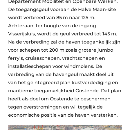
Departement Mobiliteit en Openbare Werken.
De toegangsgeul vooraan de Halve Maan-site
wordt verbreed van 85 m naar 125 m.
Achteraan, ter hoogte van de ingang
Visserijsluis, wordt de geul verbreed tot 145 m.
Na de verbreding zal de haven toegankelijk zijn
voor schepen tot 200 m zoals grotere jumbo
ferry’s, cruiseschepen, vrachtschepen en
installatieschepen voor windmolens. De
verbreding van de havengeul maakt deel uit
van het geïntegreerd plan kustverdediging en
maritieme toegankelijkheid Oostende. Dat plan
heeft als doel om Oostende te beschermen
tegen overstromingen en wil tegelijk de
economische positie van de haven versterken.