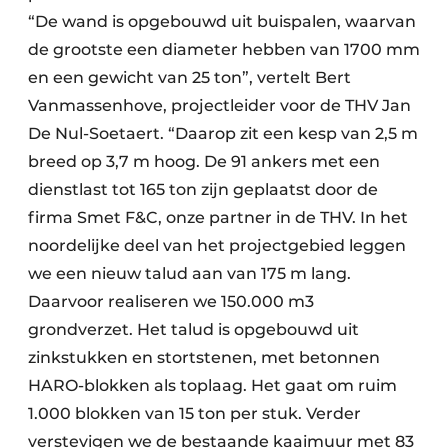
“De wand is opgebouwd uit buispalen, waarvan
de grootste een diameter hebben van 1700 mm
en een gewicht van 25 ton”, vertelt Bert
Vanmassenhove, projectleider voor de THV Jan
De Nul-Soetaert. “Daarop zit een kesp van 2,5 m
breed op 3,7 m hoog. De 91 ankers met een
dienstlast tot 165 ton zijn geplaatst door de
firma Smet F&C, onze partner in de THV. In het
noordelijke deel van het projectgebied leggen
we een nieuw talud aan van 175 m lang.
Daarvoor realiseren we 150.000 m3
grondverzet. Het talud is opgebouwd uit
zinkstukken en stortstenen, met betonnen
HARO-blokken als toplaag. Het gaat om ruim
1.000 blokken van 15 ton per stuk. Verder
verstevigen we de bestaande kaaimuur met 83