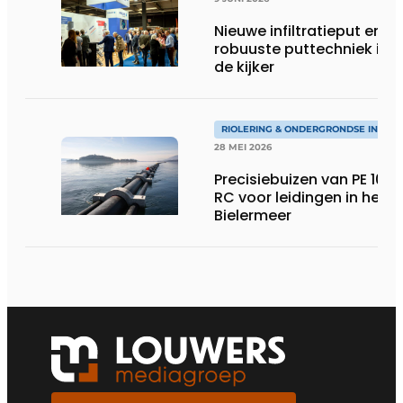
Nieuwe infiltratieput en
robuuste puttechniek in
de kijker
RIOLERING & ONDERGRONDSE INFRA
28 MEI 2026
Precisiebuizen van PE 100-
RC voor leidingen in het
Bielermeer