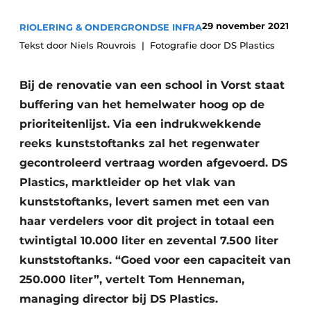
Vacatures
29 november 2021
RIOLERING & ONDERGRONDSE INFRA
Video’s
Tekst door Niels Rouvrois
Fotografie door DS Plastics
Bij de renovatie van een school in Vorst staat
buffering van het hemelwater hoog op de
prioriteitenlijst. Via een indrukwekkende
reeks kunststoftanks zal het regenwater
gecontroleerd vertraag worden afgevoerd. DS
Plastics, marktleider op het vlak van
kunststoftanks, levert samen met een van
haar verdelers voor dit project in totaal een
twintigtal 10.000 liter en zevental 7.500 liter
kunststoftanks. “Goed voor een capaciteit van
250.000 liter”, vertelt Tom Henneman,
managing director bij DS Plastics.