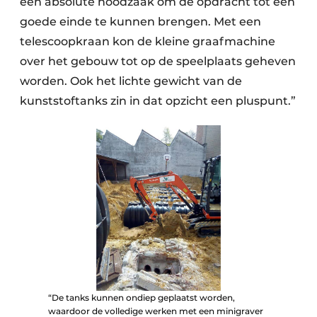
een absolute noodzaak om de opdracht tot een
goede einde te kunnen brengen. Met een
telescoopkraan kon de kleine graafmachine
over het gebouw tot op de speelplaats geheven
worden. Ook het lichte gewicht van de
kunststoftanks zin in dat opzicht een pluspunt.”
“De tanks kunnen ondiep geplaatst worden,
waardoor de volledige werken met een minigraver