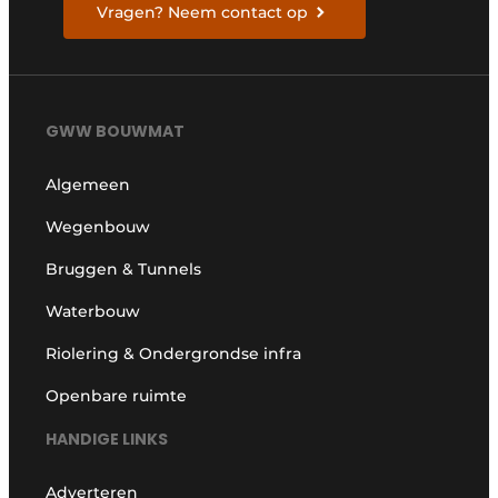
Vragen? Neem contact op
GWW BOUWMAT
Algemeen
Wegenbouw
Bruggen & Tunnels
Waterbouw
Riolering & Ondergrondse infra
Openbare ruimte
HANDIGE LINKS
Adverteren