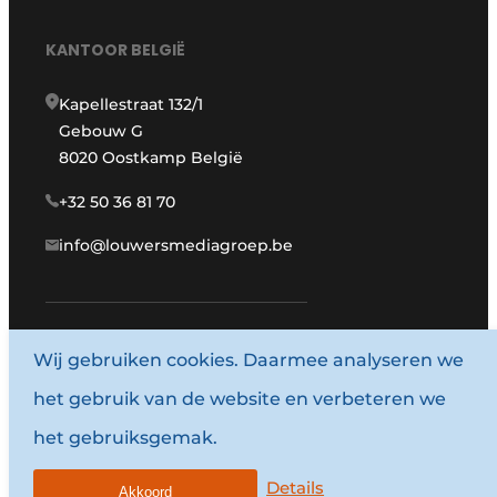
KANTOOR BELGIË
Kapellestraat 132/1
Gebouw G
8020 Oostkamp België
+32 50 36 81 70
info@louwersmediagroep.be
Wij gebruiken cookies. Daarmee analyseren we
www.louwersmediagroep.com
het gebruik van de website en verbeteren we
© 1987 - 2026 Louwersmediagroep.
het gebruiksgemak.
Algemene voorwaarden
Privacy policy
Details
Akkoord