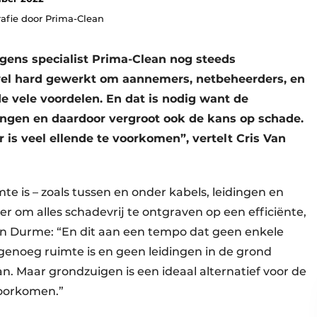
afie door Prima-Clean
gens specialist Prima-Clean nog steeds
el hard gewerkt om aannemers, netbeheerders, en
e vele voordelen. En dat is nodig want de
dingen en daardoor vergroot ook de kans op schade.
 is veel ellende te voorkomen”, vertelt Cris Van
 is – zoals tussen en onder kabels, leidingen en
er om alles schadevrij te ontgraven op een efficiënte,
an Durme: “En dit aan een tempo dat geen enkele
enoeg ruimte is en geen leidingen in de grond
n. Maar grondzuigen is een ideaal alternatief voor de
voorkomen.”