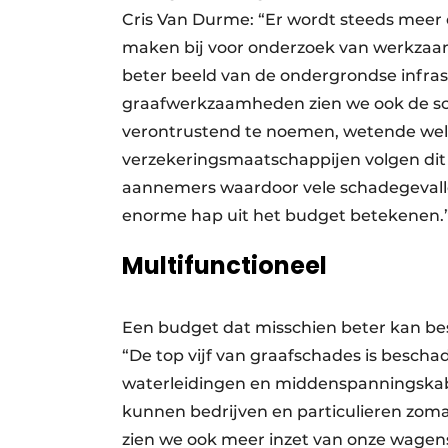
Cris Van Durme: “Er wordt steeds meer
maken bij voor onderzoek van werkzaa
beter beeld van de ondergrondse infra
graafwerkzaamheden zien we ook de scha
verontrustend te noemen, wetende wel
verzekeringsmaatschappijen volgen dit 
aannemers waardoor vele schadegevallen
enorme hap uit het budget betekenen.
Multifunctioneel
Een budget dat misschien beter kan b
“De top vijf van graafschades is bescha
waterleidingen en middenspanningskabel
kunnen bedrijven en particulieren zoma
zien we ook meer inzet van onze wagens 