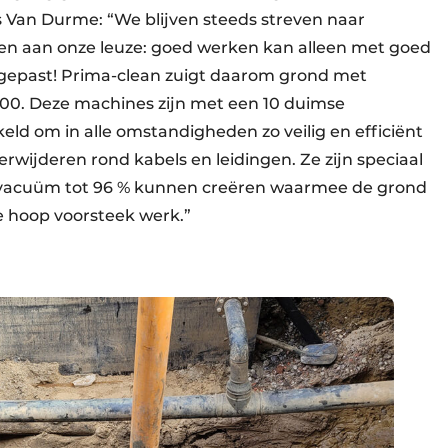
 Van Durme: “We blijven steeds streven naar
en aan onze leuze: goed werken kan alleen met goed
 gepast! Prima-clean zuigt daarom grond met
00. Deze machines zijn met een 10 duimse
eld om in alle omstandigheden zo veilig en efficiënt
verwijderen rond kabels en leidingen. Ze zijn speciaal
l vacuüm tot 96 % kunnen creëren waarmee de grond
e hoop voorsteek werk.”