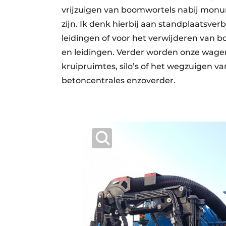
vrijzuigen van boomwortels nabij monu
zijn. Ik denk hierbij aan standplaatsve
leidingen of voor het verwijderen van 
en leidingen. Verder worden onze wagen
kruipruimtes, silo’s of het wegzuigen v
betoncentrales enzoverder.