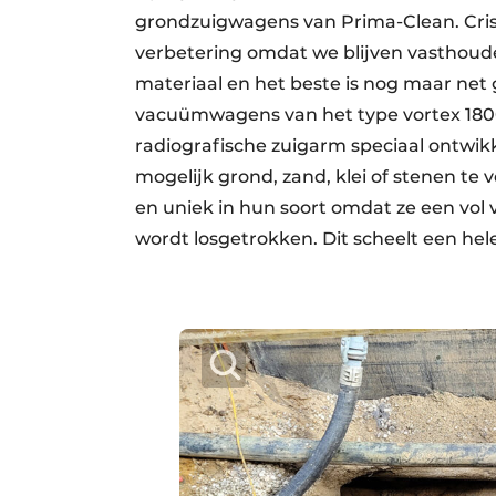
grondzuigwagens van Prima-Clean. Cris
verbetering omdat we blijven vasthoud
materiaal en het beste is nog maar net
vacuümwagens van het type vortex 180
radiografische zuigarm speciaal ontwikk
mogelijk grond, zand, klei of stenen te 
en uniek in hun soort omdat ze een vo
wordt losgetrokken. Dit scheelt een hel