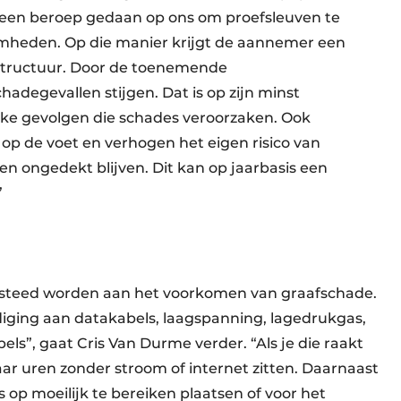
 een beroep gedaan op ons om proefsleuven te
mheden. Op die manier krijgt de aannemer een
structuur. Door de toenemende
degevallen stijgen. Dat is op zijn minst
ke gevolgen die schades veroorzaken. Ook
op de voet en verhogen het eigen risico van
 ongedekt blijven. Dit kan op jaarbasis een
”
esteed worden aan het voorkomen van graafschade.
diging aan datakabels, laagspanning, lagedrukgas,
s”, gaat Cris Van Durme verder. “Als je die raakt
ar uren zonder stroom of internet zitten. Daarnaast
op moeilijk te bereiken plaatsen of voor het