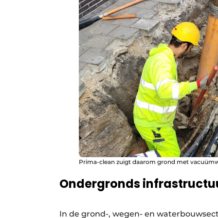
Prima-clean zuigt daarom grond met vacuümwa
Ondergronds infrastructu
In de grond-, wegen- en waterbouwsect