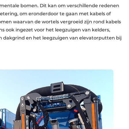
mentale bomen. Dit kan om verschillende redenen
rbetering, om eronderdoor te gaan met kabels of
bomen waarvan de wortels vergroeid zijn rond kabels
s ook ingezet voor het leegzuigen van kelders,
an dakgrind en het leegzuigen van elevatorputten bij