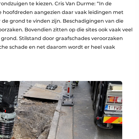
rondzuigen te kiezen. Cris Van Durme: “In de
 de hoofdreden aangezien daar vaak leidingen met
r de grond te vinden zijn. Beschadigingen van die
oorzaken. Bovendien zitten op die sites ook vaak veel
grond. Stilstand door graafschades veroorzaken
sche schade en net daarom wordt er heel vaak