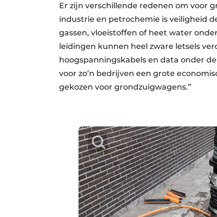
Er zijn verschillende redenen om voor g
industrie en petrochemie is veiligheid
gassen, vloeistoffen of heet water onde
leidingen kunnen heel zware letsels ver
hoogspanningskabels en data onder de 
voor zo’n bedrijven een grote economi
gekozen voor grondzuigwagens.”