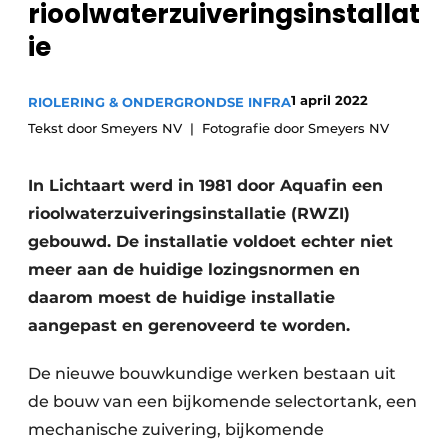
rioolwaterzuiveringsinstallat
Vacatures
ie
Video’s
1 april 2022
RIOLERING & ONDERGRONDSE INFRA
Tekst door Smeyers NV
Fotografie door Smeyers NV
In Lichtaart werd in 1981 door Aquafin een
rioolwaterzuiveringsinstallatie (RWZI)
gebouwd. De installatie voldoet echter niet
meer aan de huidige lozingsnormen en
daarom moest de huidige installatie
aangepast en gerenoveerd te worden.
De nieuwe bouwkundige werken bestaan uit
de bouw van een bijkomende selectortank, een
mechanische zuivering, bijkomende