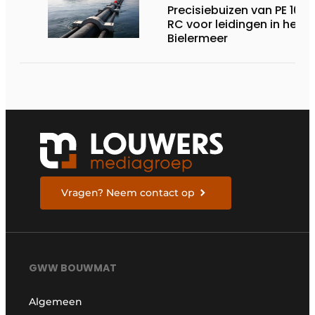
Precisiebuizen van PE 100-
RC voor leidingen in het
Bielermeer
Vragen? Neem contact op
GWW BOUWMAT
Algemeen