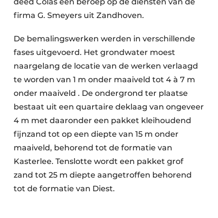
deed Colas een beroep op de diensten van de
firma G. Smeyers uit Zandhoven.
De bemalingswerken werden in verschillende
fases uitgevoerd. Het grondwater moest
naargelang de locatie van de werken verlaagd
te worden van 1 m onder maaiveld tot 4 à 7 m
onder maaiveld . De ondergrond ter plaatse
bestaat uit een quartaire deklaag van ongeveer
4 m met daaronder een pakket kleihoudend
fijnzand tot op een diepte van 15 m onder
maaiveld, behorend tot de formatie van
Kasterlee. Tenslotte wordt een pakket grof
zand tot 25 m diepte aangetroffen behorend
tot de formatie van Diest.