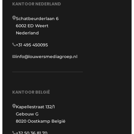
KANTOOR NEDERLAND
Schatbeurderlaan 6
6002 ED Weert
Nederland
+31 495 450095
info@louwersmediagroep.nl
KANTOOR BELGIË
Kapellestraat 132/1
Gebouw G
8020 Oostkamp België
+32 50 36 81 70