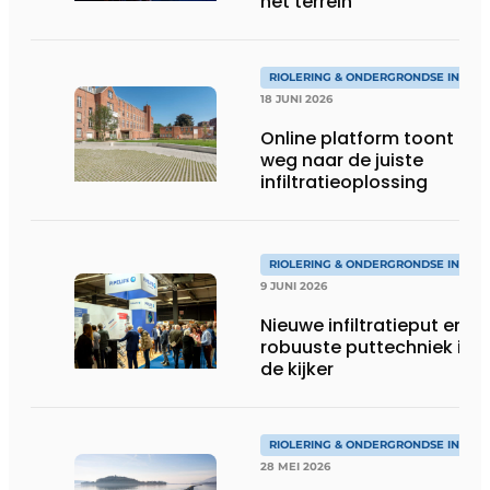
het terrein
RIOLERING & ONDERGRONDSE INFRA
18 JUNI 2026
Online platform toont de
weg naar de juiste
infiltratieoplossing
RIOLERING & ONDERGRONDSE INFRA
9 JUNI 2026
Nieuwe infiltratieput en
robuuste puttechniek in
de kijker
RIOLERING & ONDERGRONDSE INFRA
28 MEI 2026