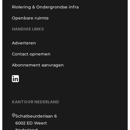
Riolering & Ondergrondse infra
Openbare ruimte
HANDIGE LINKS
Adverteren
Contact opnemen
Abonnement aanvragen
KANTOOR NEDERLAND
Schatbeurderlaan 6
6002 ED Weert