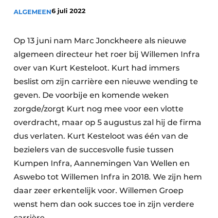
Vacatures
6 juli 2022
ALGEMEEN
Video’s
Op 13 juni nam Marc Jonckheere als nieuwe
algemeen directeur het roer bij Willemen Infra
over van Kurt Kesteloot. Kurt had immers
beslist om zijn carrière een nieuwe wending te
geven. De voorbije en komende weken
zorgde/zorgt Kurt nog mee voor een vlotte
overdracht, maar op 5 augustus zal hij de firma
dus verlaten. Kurt Kesteloot was één van de
bezielers van de succesvolle fusie tussen
Kumpen Infra, Aannemingen Van Wellen en
Aswebo tot Willemen Infra in 2018. We zijn hem
daar zeer erkentelijk voor. Willemen Groep
wenst hem dan ook succes toe in zijn verdere
carrière.