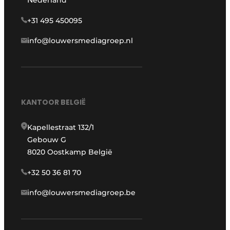
Nederland
+31 495 450095
info@louwersmediagroep.nl
KANTOOR BELGIË
Kapellestraat 132/1
Gebouw G
8020 Oostkamp België
+32 50 36 81 70
info@louwersmediagroep.be