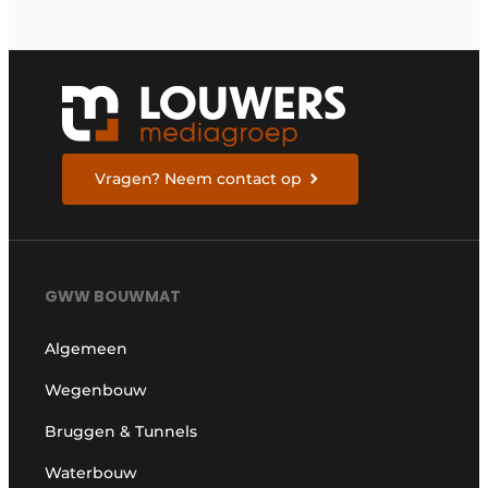
Vragen? Neem contact op
GWW BOUWMAT
Algemeen
Wegenbouw
Bruggen & Tunnels
Waterbouw