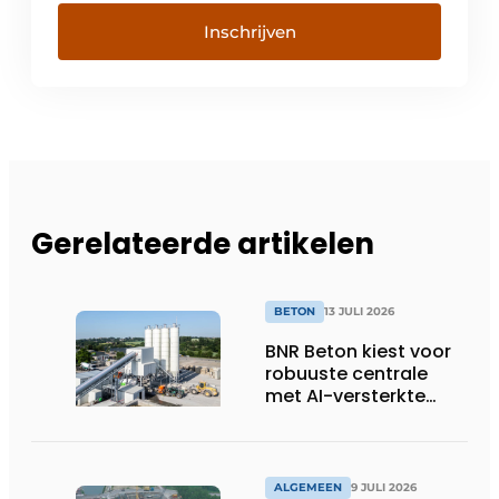
Inschrijven
Gerelateerde artikelen
BETON
13 JULI 2026
BNR Beton kiest voor
robuuste centrale
met AI-versterkte
topservice
ALGEMEEN
9 JULI 2026