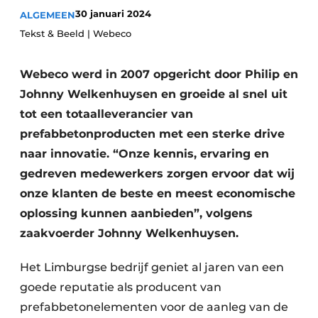
30 januari 2024
ALGEMEEN
Vacatures
Tekst & Beeld | Webeco
Video’s
Webeco werd in 2007 opgericht door Philip en
Johnny Welkenhuysen en groeide al snel uit
tot een totaalleverancier van
prefabbetonproducten met een sterke drive
naar innovatie. “Onze kennis, ervaring en
gedreven medewerkers zorgen ervoor dat wij
onze klanten de beste en meest economische
oplossing kunnen aanbieden”, volgens
zaakvoerder Johnny Welkenhuysen.
Het Limburgse bedrijf geniet al jaren van een
goede reputatie als producent van
prefabbetonelementen voor de aanleg van de