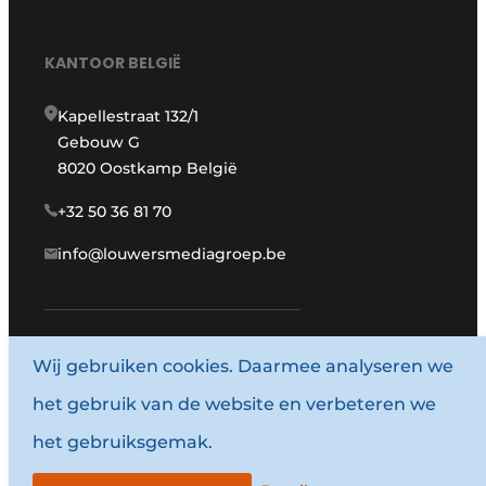
KANTOOR BELGIË
Kapellestraat 132/1
Gebouw G
8020 Oostkamp België
+32 50 36 81 70
info@louwersmediagroep.be
Wij gebruiken cookies. Daarmee analyseren we
www.louwersmediagroep.com
het gebruik van de website en verbeteren we
© 1987 - 2026 Louwersmediagroep.
het gebruiksgemak.
Algemene voorwaarden
Privacy policy