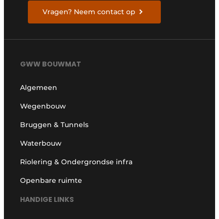
Vragen? Neem contact op
GWW BOUWMAT
Algemeen
Wegenbouw
Bruggen & Tunnels
Waterbouw
Riolering & Ondergrondse infra
Openbare ruimte
HANDIGE LINKS