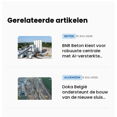
Gerelateerde artikelen
BETON
13 JULI 2026
BNR Beton kiest voor
robuuste centrale
met AI-versterkte
topservice
ALGEMEEN
9 JULI 2026
Doka België
ondersteunt de bouw
van de nieuwe sluis
van Obourg