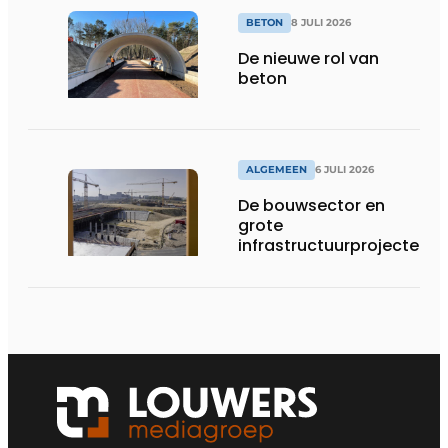
BETON
8 JULI 2026
De nieuwe rol van
beton
ALGEMEEN
6 JULI 2026
De bouwsector en
grote
infrastructuurprojecten
in de kijker