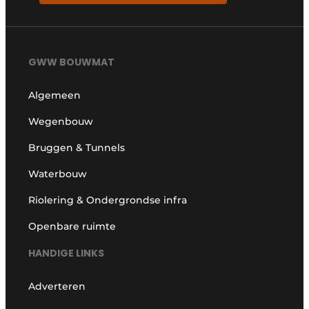
GWW BOUWMAT
Algemeen
Wegenbouw
Bruggen & Tunnels
Waterbouw
Riolering & Ondergrondse infra
Openbare ruimte
HANDIGE LINKS
Adverteren