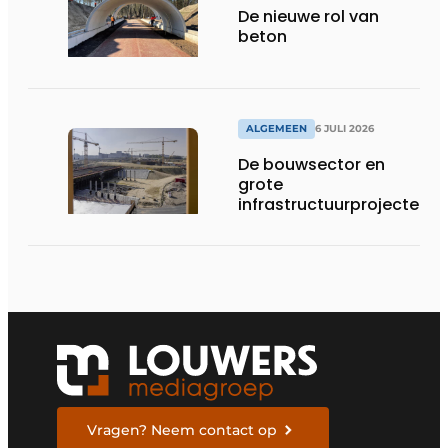
De nieuwe rol van
beton
ALGEMEEN
6 JULI 2026
De bouwsector en
grote
infrastructuurprojecten
in de kijker
Vragen? Neem contact op