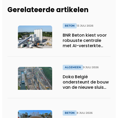
Gerelateerde artikelen
BETON
13 JULI 2026
BNR Beton kiest voor
robuuste centrale
met AI-versterkte
topservice
ALGEMEEN
9 JULI 2026
Doka België
ondersteunt de bouw
van de nieuwe sluis
van Obourg
BETON
8 JULI 2026