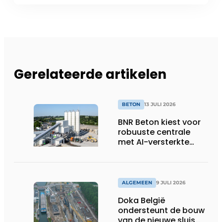
Gerelateerde artikelen
BETON
13 JULI 2026
BNR Beton kiest voor
robuuste centrale
met AI-versterkte
topservice
ALGEMEEN
9 JULI 2026
Doka België
ondersteunt de bouw
van de nieuwe sluis