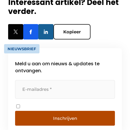
Interessant artikel? Deel het
verder.
Kopieer
NIEUWSBRIEF
Meld u aan om nieuws & updates te
ontvangen.
Inschrijven