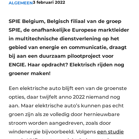
3 februari 2022
ALGEMEEN
Vacatures
Video’s
SPIE Belgium, Belgisch filiaal van de groep
SPIE, de onafhankelijke Europese marktleider
in multitechnische dienstverlening op het
gebied van energie en communicatie, draagt
bij aan een duurzaam pilootproject voor
ENGIE. Haar opdracht? Elektrisch rijden nog
groener maken!
Een elektrische auto blijft een van de groenste
opties, daar twijfelt anno 2022 niemand nog
aan. Maar elektrische auto’s kunnen pas echt
groen zijn als ze volledig door hernieuwbare
stroom worden aangedreven, zoals door
windenergie bijvoorbeeld. Volgens
een studie