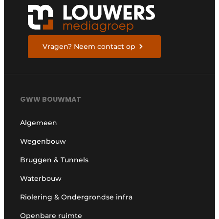
Vragen? Neem contact op
GWW BOUWMAT
Algemeen
Wegenbouw
Bruggen & Tunnels
Waterbouw
Riolering & Ondergrondse infra
Openbare ruimte