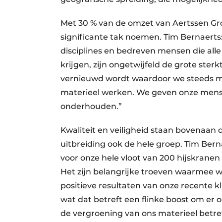
Met 30 % van de omzet van Aertssen Gr
significante tak noemen. Tim Bernaerts
disciplines en bedreven mensen die all
krijgen, zijn ongetwijfeld de grote sterk
vernieuwd wordt waardoor we steeds me
materieel werken. We geven onze mense
onderhouden.”
Kwaliteit en veiligheid staan bovenaan d
uitbreiding ook de hele groep. Tim Bern
voor onze hele vloot van 200 hijskranen
Het zijn belangrijke troeven waarmee 
positieve resultaten van onze recente 
wat dat betreft een flinke boost om er
de vergroening van ons materieel betre