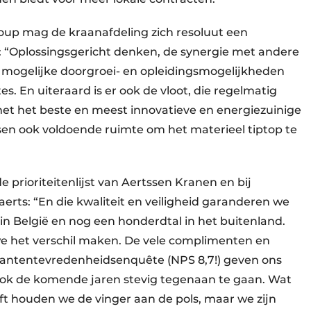
oup mag de kraanafdeling zich resoluut een
: “Oplossingsgericht denken, de synergie met andere
e mogelijke doorgroei- en opleidingsmogelijkheden
tes. En uiteraard is er ook de vloot, die regelmatig
t het beste en meest innovatieve en energiezuinige
n ook voldoende ruimte om het materieel tiptop te
e prioriteitenlijst van Aertssen Kranen en bij
aerts: “En die kwaliteit en veiligheid garanderen we
 in België en nog een honderdtal in het buitenland.
we het verschil maken. De vele complimenten en
klantentevredenheidsenquête (NPS 8,7!) geven ons
 ook de komende jaren stevig tegenaan te gaan. Wat
ft houden we de vinger aan de pols, maar we zijn