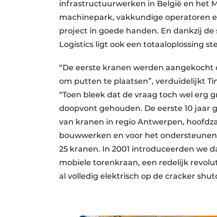
infrastructuurwerken in België en het 
machinepark, vakkundige operatoren en
project in goede handen. En dankzij de
Logistics ligt ook een totaaloplossing st
“De eerste kranen werden aangekocht d
om putten te plaatsen”, verduidelijkt 
“Toen bleek dat de vraag toch wel erg 
doopvont gehouden. De eerste 10 jaar g
van kranen in regio Antwerpen, hoofdza
bouwwerken en voor het ondersteunen v
25 kranen. In 2001 introduceerden we d
mobiele torenkraan, een redelijk revolu
al volledig elektrisch op de cracker shu