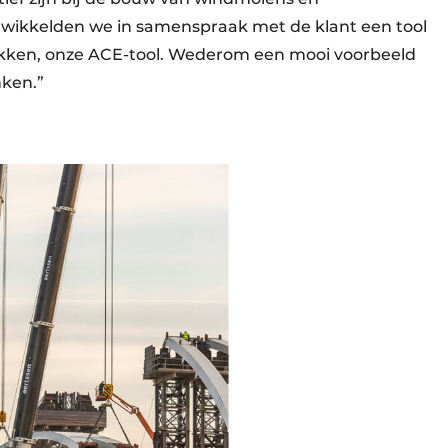
wikkelden we in samenspraak met de klant een tool
ekken, onze ACE-tool. Wederom een mooi voorbeeld
nken.”