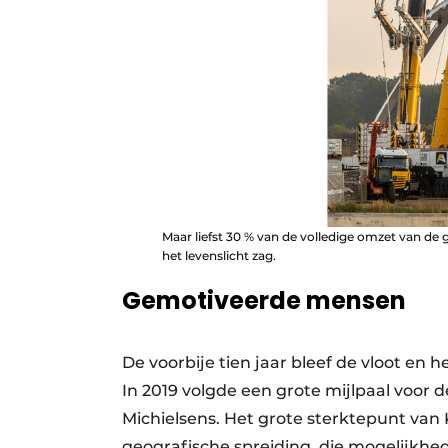
Maar liefst 30 % van de volledige omzet van de 
het levenslicht zag.
Gemotiveerde mensen
De voorbije tien jaar bleef de vloot en 
In 2019 volgde een grote mijlpaal voo
Michielsens. Het grote sterktepunt van
geografische spreiding, die mogelijkhe