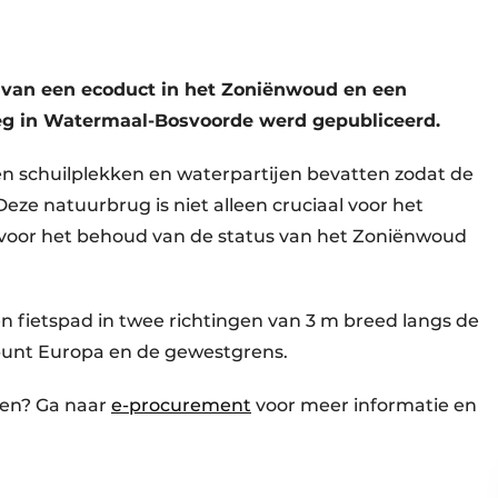
 van een ecoduct in het Zoniënwoud en een
eg in Watermaal-Bosvoorde werd gepubliceerd.
n schuilplekken en waterpartijen bevatten zodat de
Deze natuurbrug is niet alleen cruciaal voor het
 voor het behoud van de status van het Zoniënwoud
n fietspad in twee richtingen van 3 m breed langs de
punt Europa en de gewestgrens.
ken? Ga naar
e-procurement
voor meer informatie en