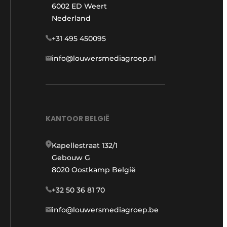
6002 ED Weert
Nederland
+31 495 450095
info@louwersmediagroep.nl
KANTOOR BELGIË
Kapellestraat 132/1
Gebouw G
8020 Oostkamp België
+32 50 36 81 70
info@louwersmediagroep.be