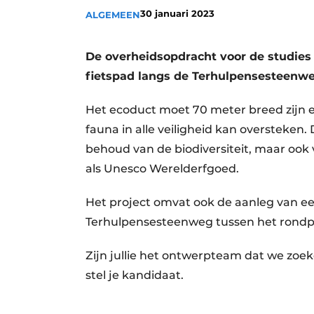
30 januari 2023
ALGEMEEN
Vacatures
Video’s
De overheidsopdracht voor de studies
fietspad langs de Terhulpensesteenw
Het ecoduct moet 70 meter breed zijn e
fauna in alle veiligheid kan oversteken. 
behoud van de biodiversiteit, maar ook
als Unesco Werelderfgoed.
Het project omvat ook de aanleg van ee
Terhulpensesteenweg tussen het rond
Zijn jullie het ontwerpteam dat we zoe
stel je kandidaat.