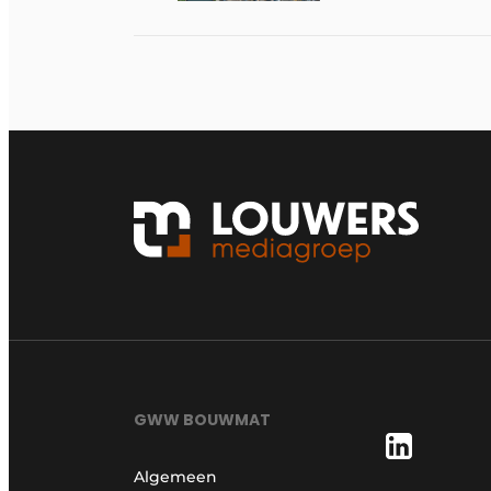
GWW BOUWMAT
Algemeen