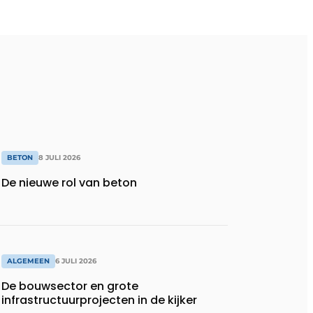
BETON
8 JULI 2026
De nieuwe rol van beton
ALGEMEEN
6 JULI 2026
De bouwsector en grote
infrastructuurprojecten in de kijker