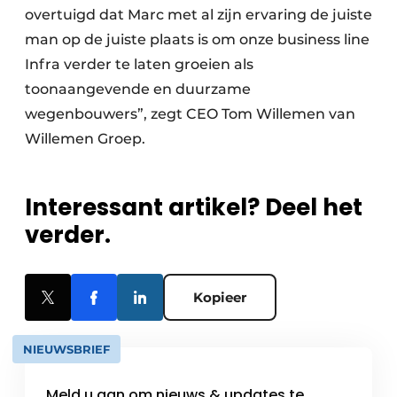
overtuigd dat Marc met al zijn ervaring de juiste
man op de juiste plaats is om onze business line
Infra verder te laten groeien als
toonaangevende en duurzame
wegenbouwers”, zegt CEO Tom Willemen van
Willemen Groep.
Interessant artikel? Deel het
verder.
Kopieer
NIEUWSBRIEF
Meld u aan om nieuws & updates te