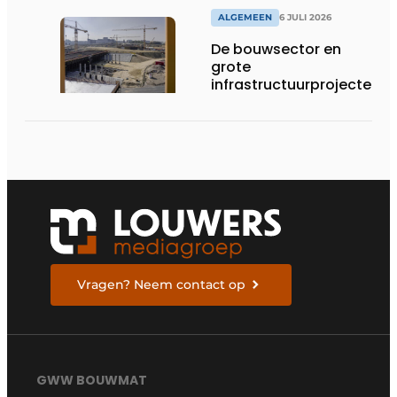
ALGEMEEN
6 JULI 2026
De bouwsector en
grote
infrastructuurprojecten
in de kijker
Vragen? Neem contact op
GWW BOUWMAT