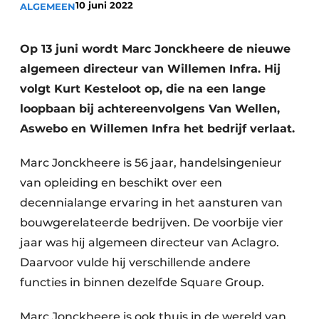
10 juni 2022
ALGEMEEN
Vacatures
Video’s
Op 13 juni wordt Marc Jonckheere de nieuwe
algemeen directeur van Willemen Infra. Hij
volgt Kurt Kesteloot op, die na een lange
loopbaan bij achtereenvolgens Van Wellen,
Aswebo en Willemen Infra het bedrijf verlaat.
Marc Jonckheere is 56 jaar, handelsingenieur
van opleiding en beschikt over een
decennialange ervaring in het aansturen van
bouwgerelateerde bedrijven. De voorbije vier
jaar was hij algemeen directeur van Aclagro.
Daarvoor vulde hij verschillende andere
functies in binnen dezelfde Square Group.
Marc Jonckheere is ook thuis in de wereld van