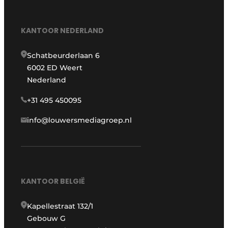
KANTOOR NEDERLAND
Schatbeurderlaan 6
6002 ED Weert
Nederland
+31 495 450095
info@louwersmediagroep.nl
KANTOOR BELGIË
Kapellestraat 132/1
Gebouw G