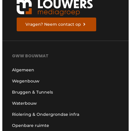
Vragen? Neem contact op
GWW BOUWMAT
Algemeen
Wegenbouw
Bruggen & Tunnels
Waterbouw
Riolering & Ondergrondse infra
Openbare ruimte