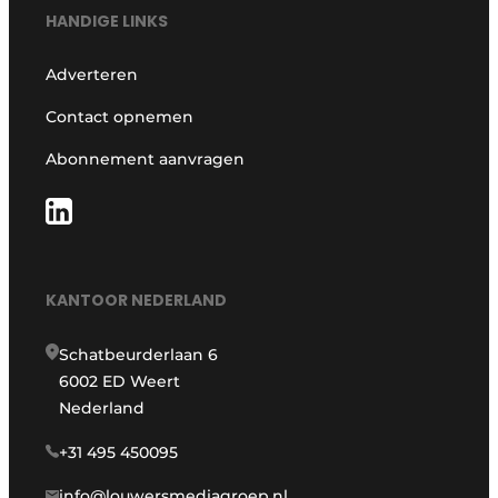
HANDIGE LINKS
Adverteren
Contact opnemen
Abonnement aanvragen
KANTOOR NEDERLAND
Schatbeurderlaan 6
6002 ED Weert
Nederland
+31 495 450095
info@louwersmediagroep.nl