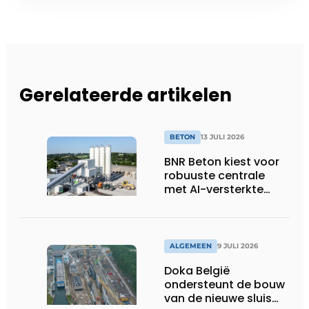
Gerelateerde artikelen
BETON
13 JULI 2026
BNR Beton kiest voor
robuuste centrale
met AI-versterkte
topservice
ALGEMEEN
9 JULI 2026
Doka België
ondersteunt de bouw
van de nieuwe sluis