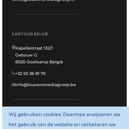
KANTOOR BELGIË
Kapellestraat 132/1
Gebouw G
8020 Oostkamp België
+32 50 36 81 70
info@louwersmediagroep.be
www.louwersmediagroep.com
Wij gebruiken cookies. Daarmee analyseren we
het gebruik van de website en verbeteren we
© 1987 - 2026 Louwersmediagroep.