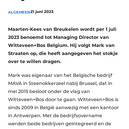
Vacatures
21 juni 2023
ALGEMEEN
Video’s
Maarten-Kees van Breukelen wordt per 1 juli
2023 benoemd tot Managing Director van
Witteveen+Bos Belgium. Hij volgt Mark van
Straaten op, die heeft aangegeven het stokje
over te willen dragen.
Mark was eigenaar van het Belgische bedrijf
MAVA in Steenokkerzeel nabij Brussel, dat in
mei 2015 besloot onder de vlag van
Witteveen+Bos door te gaan. Witteveen+Bos is
sinds 2009 in België aanwezig met een kantoor
in Antwerpen. Met de bedrijfsovername
werden beide bedrijven geïntegreerd en de