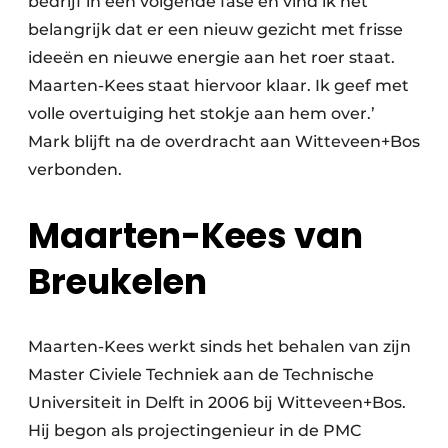
bedrijf in een volgende fase en vind ik het
belangrijk dat er een nieuw gezicht met frisse
ideeën en nieuwe energie aan het roer staat.
Maarten-Kees staat hiervoor klaar. Ik geef met
volle overtuiging het stokje aan hem over.’
Mark blijft na de overdracht aan Witteveen+Bos
verbonden.
Maarten-Kees van
Breukelen
Maarten-Kees werkt sinds het behalen van zijn
Master Civiele Techniek aan de Technische
Universiteit in Delft in 2006 bij Witteveen+Bos.
Hij begon als projectingenieur in de PMC