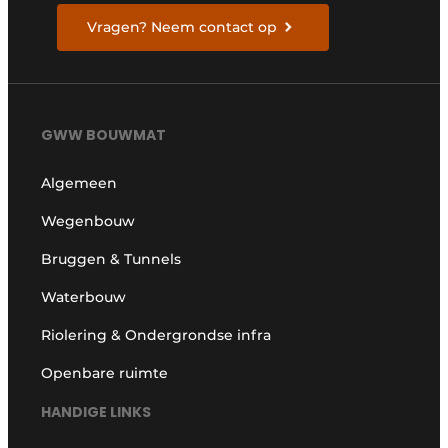
Vragen? Neem contact op
GWW BOUWMAT
Algemeen
Wegenbouw
Bruggen & Tunnels
Waterbouw
Riolering & Ondergrondse infra
Openbare ruimte
HANDIGE LINKS