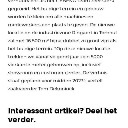
verhuurvloot als het CEBEKO team zeer sterk
gegroeid. Het huidige terrein en gebouw
worden te klein om alle machines en
medewerkers een plaats te geven. De nieuwe
locatie op de industriezone Ringaert in Torhout
zal met 16.500 m² bijna dubbel zo groot zijn als
het huidige terrein. “Op deze nieuwe locatie
trekken we vanaf volgend jaar zo’n 5000
vierkante meter gebouwen op, inclusief
showroom en customer center. De verhuis
staat gepland voor midden 2023”, vertelt
zaakvoerder Tom Dekoninck.
Interessant artikel? Deel het
verder.