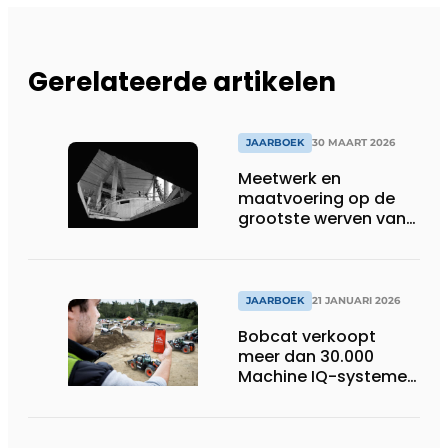
Gerelateerde artikelen
JAARBOEK
30 MAART 2026
Meetwerk en
maatvoering op de
grootste werven van
België
JAARBOEK
21 JANUARI 2026
Bobcat verkoopt
meer dan 30.000
Machine IQ-systemen
in Europa