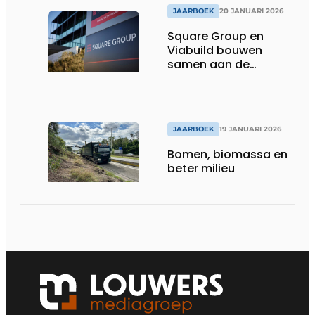
JAARBOEK
20 JANUARI 2026
Square Group en
Viabuild bouwen
samen aan de
toekomst
JAARBOEK
19 JANUARI 2026
Bomen, biomassa en
beter milieu