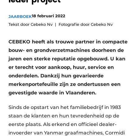
Vacatures
18 februari 2022
JAARBOEK
Video’s
Tekst door Cebeko Nv
Fotografie door Cebeko Nv
CEBEKO heeft als trouwe partner in compacte
bouw- en grondverzetmachines doorheen de
jaren een sterke reputatie opgebouwd. U kan
er terecht voor aankoop, huur, service en
onderdelen. Dankzij hun gevarieerde
merkenportefeuille zijn ze ondertussen een
gevestigde waarde in Vlaanderen.
Sinds de opstart van het familiebedrijf in 1983
staan de klanten en hun tevredenheid op de
eerste plaats. Als erkend en officieel dealer-
invoerder van Yanmar graafmachines, Cormidi