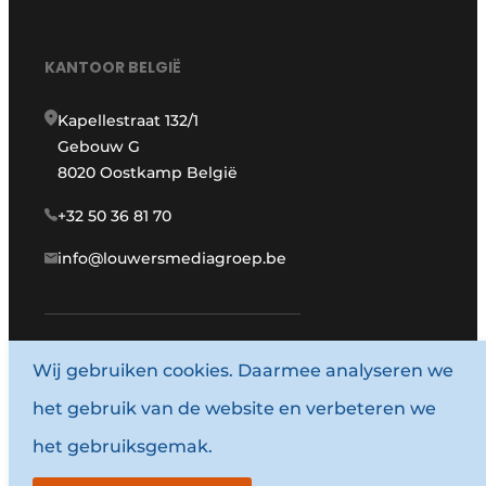
KANTOOR BELGIË
Kapellestraat 132/1
Gebouw G
8020 Oostkamp België
+32 50 36 81 70
info@louwersmediagroep.be
www.louwersmediagroep.com
Wij gebruiken cookies. Daarmee analyseren we
het gebruik van de website en verbeteren we
© 1987 - 2026 Louwersmediagroep.
het gebruiksgemak.
Algemene voorwaarden
Privacy policy