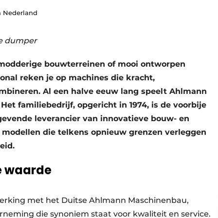
 Nederland
ge dumper
, modderige bouwterreinen of mooi ontworpen
onal reken je op machines die kracht,
bineren. Al een halve eeuw lang speelt Ahlmann
et familiebedrijf, opgericht in 1974, is de voorbije
gevende leverancier van innovatieve bouw- en
modellen die telkens opnieuw grenzen verleggen
eid.
de waarde
erking met het Duitse Ahlmann Maschinenbau,
erneming die synoniem staat voor kwaliteit en service.