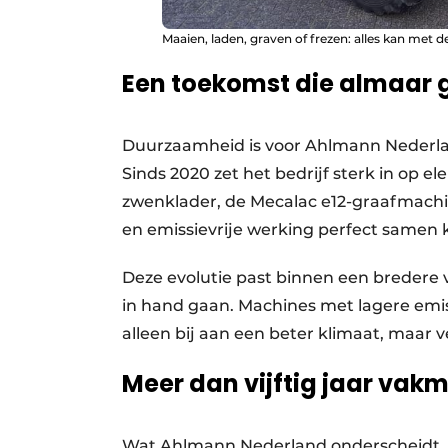
Maaien, laden, graven of frezen: alles kan met
Een toekomst die almaar g
Duurzaamheid is voor Ahlmann Nederla
Sinds 2020 zet het bedrijf sterk in op
zwenklader, de Mecalac e12-graafmachi
en emissievrije werking perfect samen
Deze evolutie past binnen een bredere vi
in hand gaan. Machines met lagere emiss
alleen bij aan een beter klimaat, maar 
Meer dan vijftig jaar va
Wat Ahlmann Nederland onderscheidt, i