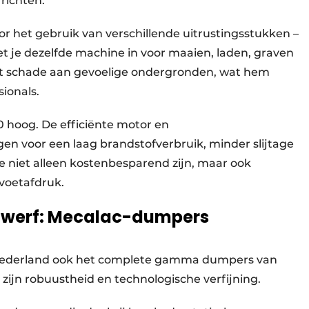
richten.
oor het gebruik van verschillende uitrustingsstukken –
t je dezelfde machine in voor maaien, laden, graven
mt schade aan gevoelige ondergronden, wat hem
ionals.
hoog. De efficiënte motor en
en voor een laag brandstofverbruik, minder slijtage
e niet alleen kostenbesparend zijn, maar ook
 voetafdruk.
de werf: Mecalac-dumpers
Nederland ook het complete gamma dumpers van
ijn robuustheid en technologische verfijning.