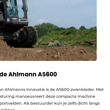
: de Ahlmann AS600
an Ahlmanns innovatie is de AS600-zwenklader. Met
besturing manoeuvreert deze compacte machine
sportvelden. Als bestuurder kun je zelfs dicht langs