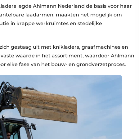
kladers legde Ahlmann Nederland de basis voor haar
kantelbare laadarmen, maakten het mogelijk om
utie in krappe werkruimtes en stedelijke
zich gestaag uit met knikladers, graafmachines en
n vaste waarde in het assortiment, waardoor Ahlmann
or elke fase van het bouw- en grondverzetproces.