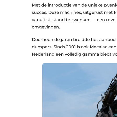
Met de introductie van de unieke zwen
succes. Deze machines, uitgerust met 
vanuit stilstand te zwenken — een revol
omgevingen.
Doorheen de jaren breidde het aanbod 
dumpers. Sinds 2001 is ook Mecalac ee
Nederland een volledig gamma biedt vo