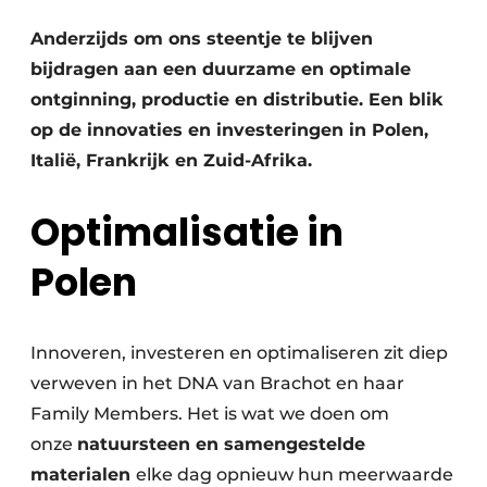
Vacatures
Anderzijds om ons steentje te blijven
Video’s
bijdragen aan een duurzame en optimale
ontginning, productie en distributie. Een blik
op de innovaties en investeringen in Polen,
Italië, Frankrijk en Zuid-Afrika.
Optimalisatie in
Polen
Innoveren, investeren en optimaliseren zit diep
verweven in het DNA van Brachot en haar
Family Members. Het is wat we doen om
onze
natuursteen en samengestelde
materialen
elke dag opnieuw hun meerwaarde