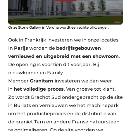
Onze Stone Gallery in Verona wordt een echte blikvanger.
Ook in Frankrijk investeren we in onze locaties.
In
Parijs
worden de
bedrijfsgebouwen
vernieuwd en uitgebreid met een showroom
.
De opening is voorzien dit voorjaar. Bij
nieuwkomer en Family
Member
Granitarn
investeren we dan weer
in
het volledige proces
. Van groeve tot klant.
Zo wordt Brachot Sud ondergebracht op de site
in Burlats en vernieuwen we het machinepark
om het productieproces en de distributie van
de graniet Tarn en andere Franse natuursteen
te optimaliseren. Op de site voorzien we