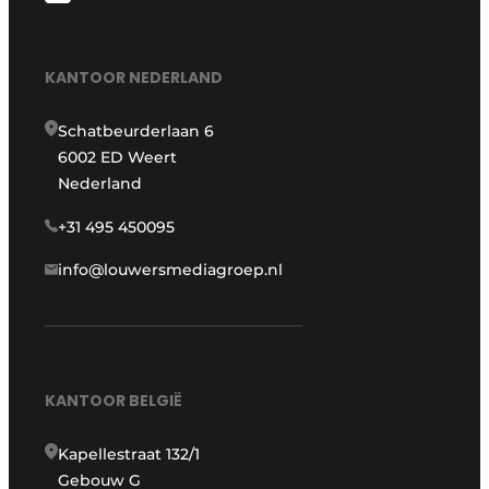
KANTOOR NEDERLAND
Schatbeurderlaan 6
6002 ED Weert
Nederland
+31 495 450095
info@louwersmediagroep.nl
KANTOOR BELGIË
Kapellestraat 132/1
Gebouw G