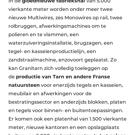
In de
gloednieuwe fabriekshal
van 5.000
vierkante meter worden onder meer twee
nieuwe Multiwires, zes Monowires op rail, twee
rolbruggen, afwerkingsmachines om te
polieren en te vlammen, een
waterzuiveringsinstallatie, brugzagen, een
tegel- en kasseienproductielijn, een
zandstraalmachine, enzovoort geplaatst. Zo
kan Granitarn zich volledig toeleggen op
de
productie van Tarn en andere Franse
natuursteen
voor enerzijds tegels en kasseien,
meubilair en afwerkingen voor de
bestratingssector en anderzijds blokken, platen
en tegels voor binnen- en buitentoepassingen.
Er komen ook een platenhal van 1.500 vierkante
meter, nieuwe kantoren en een opslagplaats