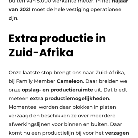
buiten van 5.000 vierkante meter. In het
najaar
van 2021
moet de hele vestiging operationeel
zijn.
Extra productie in
Zuid-Afrika
Onze laatste stop brengt ons naar Zuid-Afrika,
bij Family Member
Cameleon
. Daar breiden we
onze
opslag- en productieruimte
uit. Dat biedt
meteen
extra productiemogelijkheden
.
Momenteel worden daar blokken in platen
verzaagd en beschikken ze over meerdere
afwerkingslijnen voor binnen en buiten. Daar
komt nu een productielijn bij voor het
verzagen