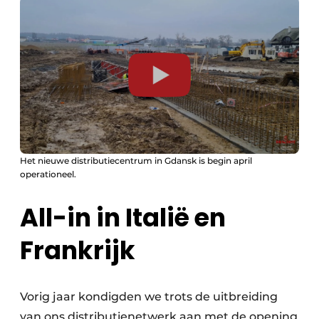
Het nieuwe distributiecentrum in Gdansk is begin april
operationeel.
All-in in Italië en
Frankrijk
Vorig jaar kondigden we trots de uitbreiding
van ons distributienetwerk aan met de opening