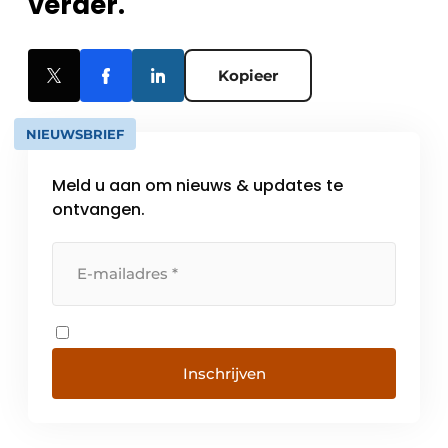
verder.
Kopieer
NIEUWSBRIEF
Meld u aan om nieuws & updates te
ontvangen.
Inschrijven