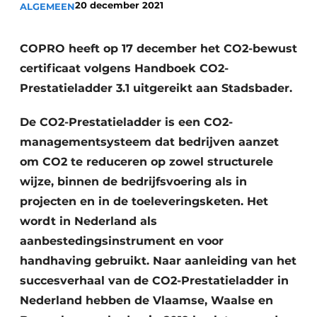
20 december 2021
ALGEMEEN
Vacatures
Video’s
COPRO heeft op 17 december het CO2-bewust
certificaat volgens Handboek CO2-
Prestatieladder 3.1 uitgereikt aan Stadsbader.
De CO2-Prestatieladder is een CO2-
managementsysteem dat bedrijven aanzet
om CO2 te reduceren op zowel structurele
wijze, binnen de bedrijfsvoering als in
projecten en in de toeleveringsketen. Het
wordt in Nederland als
aanbestedingsinstrument en voor
handhaving gebruikt. Naar aanleiding van het
succesverhaal van de CO2-Prestatieladder in
Nederland hebben de Vlaamse, Waalse en