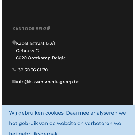
KANTOOR BELGIË
Kapellestraat 132/1
Gebouw G
8020 Oostkamp België
+32 50 36 81 70
info@louwersmediagroep.be
Wij gebruiken cookies. Daarmee analyseren we
www.louwersmediagroep.com
het gebruik van de website en verbeteren we
© 1987 - 2026 Louwersmediagroep.
het gebruiksgemak.
Algemene voorwaarden