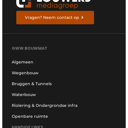
Vragen? Neem contact op
GWW BOUWMAT
Algemeen
Wegenbouw
Bruggen & Tunnels
Waterbouw
Riolering & Ondergrondse infra
Openbare ruimte
HANDIGE LINKS