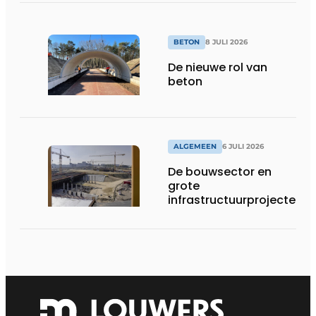
BETON
8 JULI 2026
De nieuwe rol van
beton
ALGEMEEN
6 JULI 2026
De bouwsector en
grote
infrastructuurprojecten
in de kijker