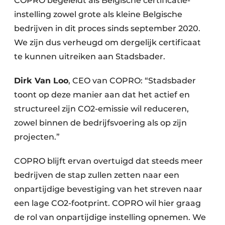
COPRO begeleidt als Belgische certificatie-
instelling zowel grote als kleine Belgische
bedrijven in dit proces sinds september 2020.
We zijn dus verheugd om dergelijk certificaat
te kunnen uitreiken aan Stadsbader.
Dirk Van Loo
, CEO van COPRO: “Stadsbader
toont op deze manier aan dat het actief en
structureel zijn CO2-emissie wil reduceren,
zowel binnen de bedrijfsvoering als op zijn
projecten.”
COPRO blijft ervan overtuigd dat steeds meer
bedrijven de stap zullen zetten naar een
onpartijdige bevestiging van het streven naar
een lage CO2-footprint. COPRO wil hier graag
de rol van onpartijdige instelling opnemen. We