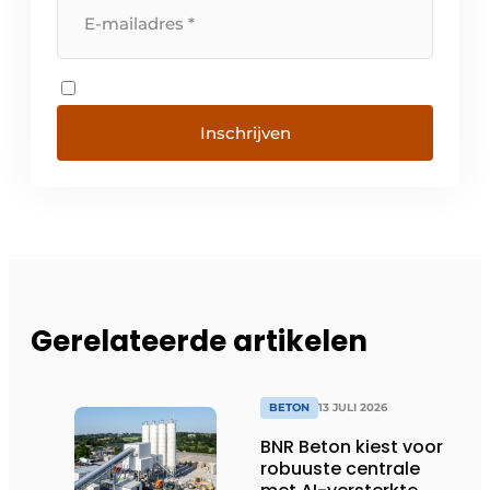
Inschrijven
Gerelateerde artikelen
BETON
13 JULI 2026
BNR Beton kiest voor
robuuste centrale