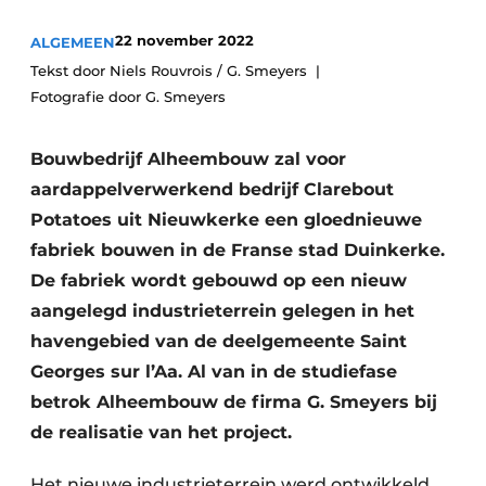
Vacatures
22 november 2022
ALGEMEEN
Video’s
Tekst door Niels Rouvrois / G. Smeyers
Fotografie door G. Smeyers
Bouwbedrijf Alheembouw zal voor
aardappelverwerkend bedrijf Clarebout
Potatoes uit Nieuwkerke een gloednieuwe
fabriek bouwen in de Franse stad Duinkerke.
De fabriek wordt gebouwd op een nieuw
aangelegd industrieterrein gelegen in het
havengebied van de deelgemeente Saint
Georges sur l’Aa. Al van in de studiefase
betrok Alheembouw de firma G. Smeyers bij
de realisatie van het project.
Het nieuwe industrieterrein werd ontwikkeld