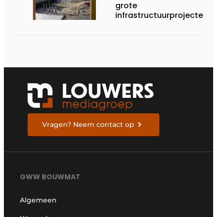
grote
infrastructuurprojecten
in de kijker
Vragen? Neem contact op
GWW BOUWMAT
Algemeen