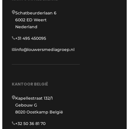
Schatbeurderlaan 6
6002 ED Weert
Nederland
+31 495 450095
info@louwersmediagroep.nl
KANTOOR BELGIË
Kapellestraat 132/1
Gebouw G
8020 Oostkamp België
+32 50 36 81 70