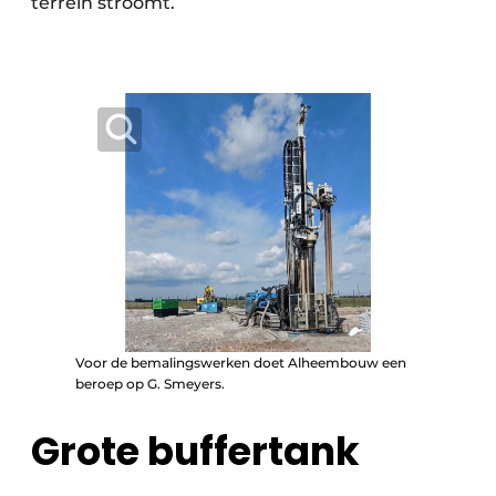
terrein stroomt.
Voor de bemalingswerken doet Alheembouw een
beroep op G. Smeyers.
Grote buffertank