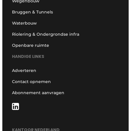
Wegenbouw
Bruggen & Tunnels
Waterbouw
Riolering & Ondergrondse infra
Openbare ruimte
HANDIGE LINKS
Adverteren
Contact opnemen
Abonnement aanvragen
KANTOOR NEDERLAND