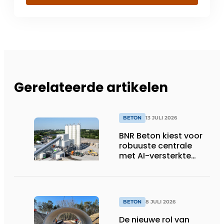
Gerelateerde artikelen
BETON
13 JULI 2026
BNR Beton kiest voor
robuuste centrale
met AI-versterkte
topservice
BETON
8 JULI 2026
De nieuwe rol van