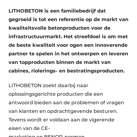
Vacatures
LITHOBETON is een familiebedrijf dat
Video’s
gegroeid is tot een referentie op de markt van
kwaliteitsvolle betonproducten voor de
infrastructuurmarkt. Het streefdoel is om met
de beste kwaliteit voor ogen een innoverende
partner te spelen in het ontwerpen en leveren
van topproducten binnen de markt van
cabines, riolerings- en bestratingsproducten.
LITHOBETON zoekt daarbij naar
oplossingsgerichte producten die een
antwoord bieden aan de problemen of vragen
van klanten en opdrachtgevende besturen.
Tevens wordt er voldaan aan de vigerende
eisen van de CE-
marketing en BENOR-normen.