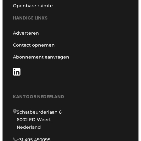
Openbare ruimte
HANDIGE LINKS
Adverteren
Contact opnemen
Abonnement aanvragen
KANTOOR NEDERLAND
Schatbeurderlaan 6
6002 ED Weert
Nederland
+31 495 450095