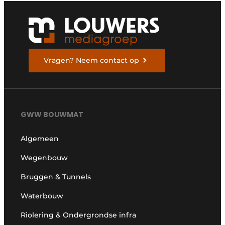
Vragen? Neem contact op
GWW BOUWMAT
Algemeen
Wegenbouw
Bruggen & Tunnels
Waterbouw
Riolering & Ondergrondse infra