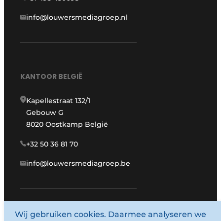
info@louwersmediagroep.nl
KANTOOR BELGIË
Kapellestraat 132/1
Gebouw G
8020 Oostkamp België
+32 50 36 81 70
info@louwersmediagroep.be
www.louwersmediagroep.com
Wij gebruiken cookies. Daarmee analyseren we