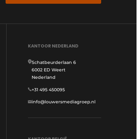
KANTOOR NEDERLAND
Schatbeurderlaan 6
6002 ED Weert
Nederland
+31 495 450095
info@louwersmediagroep.nl
KANTOOR BELGIË