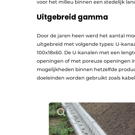
voor het milieu binnen een stedelijk lan
Uitgebreid gamma
Door de jaren heen werd het aantal mod
uitgebreid met volgende types: U-kana
100x18x60. De U-kanalen met een lengt
openingen of met poreuze openingen in
mogelijkheden binnen hetzelfde produc
doeleinden worden gebruikt zoals kabelg