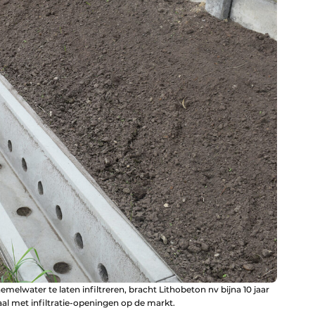
water te laten infiltreren, bracht Lithobeton nv bijna 10 jaar
l met infiltratie-openingen op de markt.