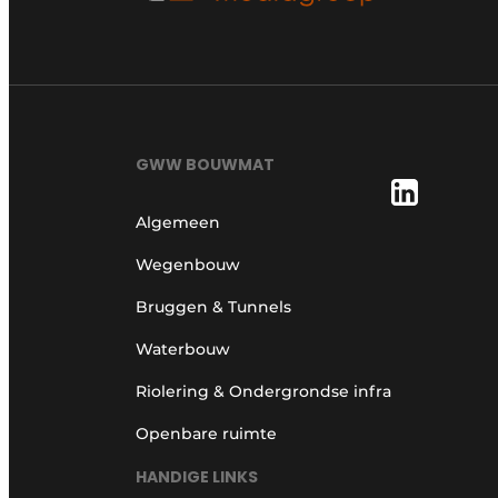
GWW BOUWMAT
Algemeen
Wegenbouw
Bruggen & Tunnels
Waterbouw
Riolering & Ondergrondse infra
Openbare ruimte
HANDIGE LINKS