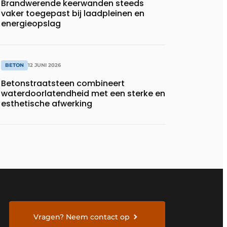
Brandwerende keerwanden steeds
vaker toegepast bij laadpleinen en
energieopslag
BETON
12 JUNI 2026
Betonstraatsteen combineert
waterdoorlatendheid met een sterke en
esthetische afwerking
Vragen? Neem contact op