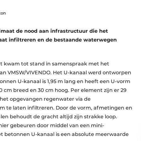
ton
imaat de nood aan infrastructuur die het
laat infiltreren en de bestaande waterwegen
nt kwam tot stand in samenspraak met het
 van VMSW/VIVENDO. Het U-kanaal werd ontworpen
tonnen U-kanaal is 1,95 m lang en heeft een U-vorm
 cm breed en 30 cm hoog. Per element zijn er 29
m het opgevangen regenwater via de
 te laten infiltreren. Door de vorm, afmetingen en
n behoudt de gracht altijd zijn strakke loop.
er gebeuren door middel van een mini-
et betonnen U-kanaal is een absolute meerwaarde