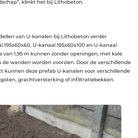
dschap”, klinkt het bij Lithobeton.
ellen van U-kanalen bij Lithobeton verder
al 195x60x60, U-kanaal 195x60x100 en U-kanaal
e van 1,95 m kunnen zonder openingen, met kale
 de wanden worden voorzien. Door de verschillende
t kunnen deze prefab U-kanalen voor verschillende
oten, grachtversterking of infiltratiebekken.