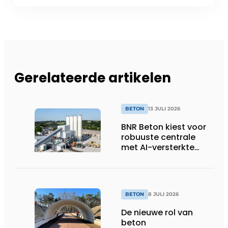
Gerelateerde artikelen
BETON
13 JULI 2026
BNR Beton kiest voor
robuuste centrale
met AI-versterkte
topservice
BETON
8 JULI 2026
De nieuwe rol van
beton