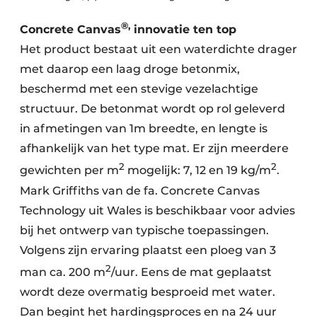
®,
Concrete Canvas
innovatie ten top
Het product bestaat uit een waterdichte drager
met daarop een laag droge betonmix,
beschermd met een stevige vezelachtige
structuur. De betonmat wordt op rol geleverd
in afmetingen van 1m breedte, en lengte is
afhankelijk van het type mat. Er zijn meerdere
2
2
gewichten per m
mogelijk: 7, 12 en 19 kg/m
.
Mark Griffiths van de fa. Concrete Canvas
Technology uit Wales is beschikbaar voor advies
bij het ontwerp van typische toepassingen.
Volgens zijn ervaring plaatst een ploeg van 3
2
man ca. 200 m
/uur. Eens de mat geplaatst
wordt deze overmatig besproeid met water.
Dan begint het hardingsproces en na 24 uur