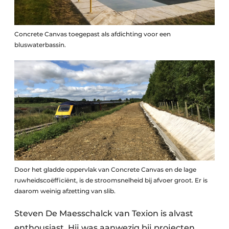
Concrete Canvas toegepast als afdichting voor een
bluswaterbassin.
Door het gladde oppervlak van Concrete Canvas en de lage
ruwheidscoëfficiënt, is de stroomsnelheid bij afvoer groot. Er is
daarom weinig afzetting van slib.
Steven De Maesschalck van Texion is alvast
enthousiast. Hij was aanwezig bij projecten