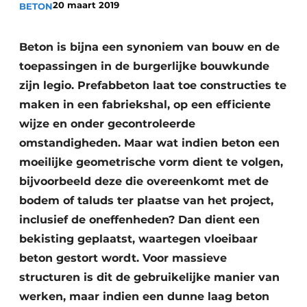
20 maart 2019
BETON
Vacatures
Video’s
Beton is bijna een synoniem van bouw en de
toepassingen in de burgerlijke bouwkunde
zijn legio. Prefabbeton laat toe constructies te
maken in een fabriekshal, op een efficiente
wijze en onder gecontroleerde
omstandigheden. Maar wat indien beton een
moeilijke geometrische vorm dient te volgen,
bijvoorbeeld deze die overeenkomt met de
bodem of taluds ter plaatse van het project,
inclusief de oneffenheden? Dan dient een
bekisting geplaatst, waartegen vloeibaar
beton gestort wordt. Voor massieve
structuren is dit de gebruikelijke manier van
werken, maar indien een dunne laag beton