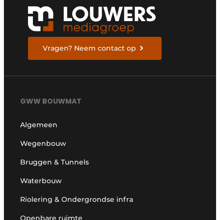
Vragen? Neem contact op
GWW BOUWMAT
Algemeen
Wegenbouw
Bruggen & Tunnels
Waterbouw
Riolering & Ondergrondse infra
Openbare ruimte