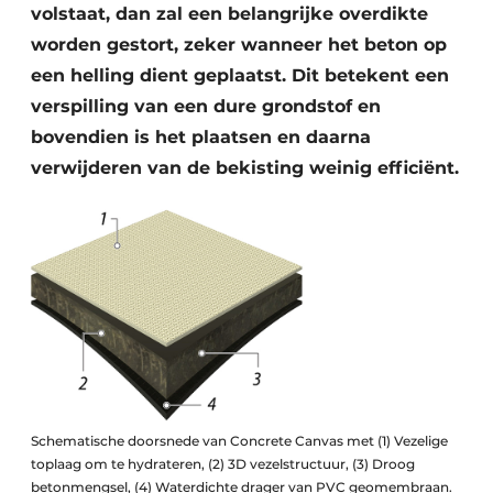
volstaat, dan zal een belangrijke overdikte
worden gestort, zeker wanneer het beton op
een helling dient geplaatst. Dit betekent een
verspilling van een dure grondstof en
bovendien is het plaatsen en daarna
verwijderen van de bekisting weinig efficiënt.
Schematische doorsnede van Concrete Canvas met (1) Vezelige
toplaag om te hydrateren, (2) 3D vezelstructuur, (3) Droog
betonmengsel, (4) Waterdichte drager van PVC geomembraan.