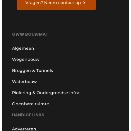
Vragen? Neem contact op
GWW BOUWMAT
Algemeen
Wegenbouw
Bruggen & Tunnels
Waterbouw
Riolering & Ondergrondse infra
Openbare ruimte
HANDIGE LINKS
Adverteren