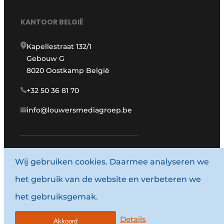
KANTOOR BELGIË
Kapellestraat 132/1
Gebouw G
8020 Oostkamp België
+32 50 36 81 70
info@louwersmediagroep.be
www.louwersmediagroep.com
Wij gebruiken cookies. Daarmee analyseren we
het gebruik van de website en verbeteren we
© 1987 - 2026 Louwersmediagroep.
het gebruiksgemak.
Algemene voorwaarden
Privacy policy
Details
Akkoord