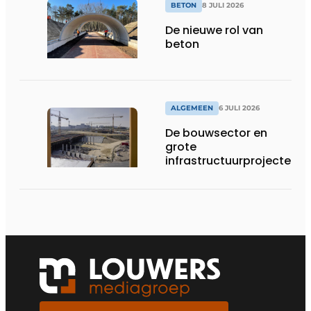
BETON
8 JULI 2026
De nieuwe rol van
beton
ALGEMEEN
6 JULI 2026
De bouwsector en
grote
infrastructuurprojecten
in de kijker