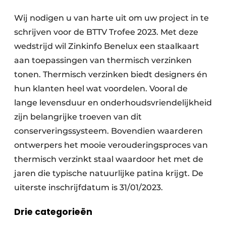
Vacatures
Wij nodigen u van harte uit om uw project in te
Video’s
schrijven voor de BTTV Trofee 2023. Met deze
wedstrijd wil Zinkinfo Benelux een staalkaart
aan toepassingen van thermisch verzinken
tonen. Thermisch verzinken biedt designers én
hun klanten heel wat voordelen. Vooral de
lange levensduur en onderhoudsvriendelijkheid
zijn belangrijke troeven van dit
conserveringssysteem. Bovendien waarderen
ontwerpers het mooie verouderingsproces van
thermisch verzinkt staal waardoor het met de
jaren die typische natuurlijke patina krijgt. De
uiterste inschrijfdatum is 31/01/2023.
Drie categorieën