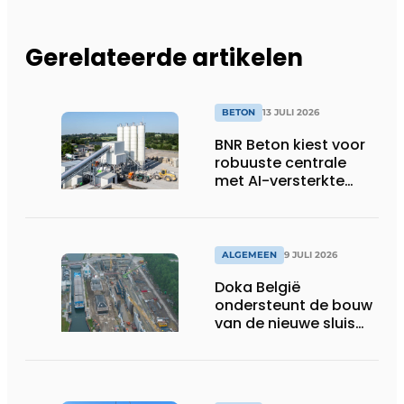
Gerelateerde artikelen
BETON
13 JULI 2026
BNR Beton kiest voor
robuuste centrale
met AI-versterkte
topservice
ALGEMEEN
9 JULI 2026
Doka België
ondersteunt de bouw
van de nieuwe sluis
van Obourg