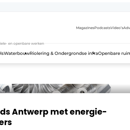
anmelding
Magazines
Podcasts
Video’s
Adv
iviele- en openbare werken
ls
Waterbouw
Riolering & Ondergrondse infra
Openbare rui
lids Antwerp met energie-
ers