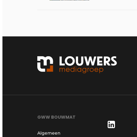
GWW BOUWMAT
Algemeen