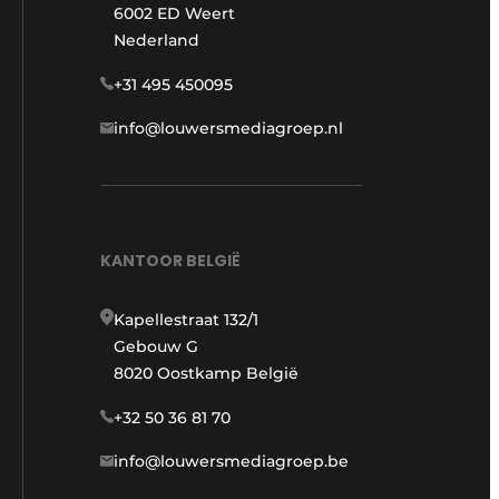
6002 ED Weert
Nederland
+31 495 450095
info@louwersmediagroep.nl
KANTOOR BELGIË
Kapellestraat 132/1
Gebouw G
8020 Oostkamp België
+32 50 36 81 70
info@louwersmediagroep.be