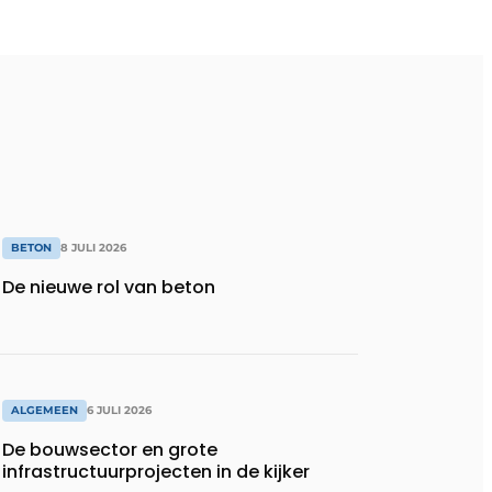
BETON
8 JULI 2026
De nieuwe rol van beton
ALGEMEEN
6 JULI 2026
De bouwsector en grote
infrastructuurprojecten in de kijker