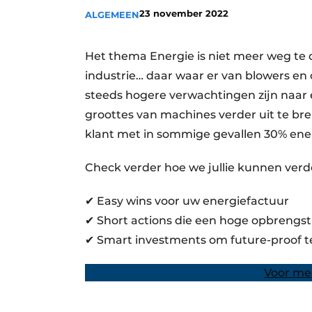
23 november 2022
ALGEMEEN
Vacatures
Video’s
Het thema Energie is niet meer weg te d
industrie… daar waar er van blowers en
steeds hogere verwachtingen zijn naar
groottes van machines verder uit te b
klant met in sommige gevallen 30% ene
Check verder hoe we jullie kunnen verd
✔ Easy wins voor uw energiefactuur
✔ Short actions die een hoge opbrengs
✔ Smart investments om future-proof 
Voor mee