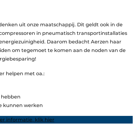
enken uit onze maatschappij. Dit geldt ook in de
 compressoren in pneumatisch transportinstallaties
 energiezuinigheid. Daarom bedacht Aerzen haar
reiden om tegemoet te komen aan de noden van de
rgiebesparing!
er helpen met oa.:
t hebben
te kunnen werken
r informatie, klik hier