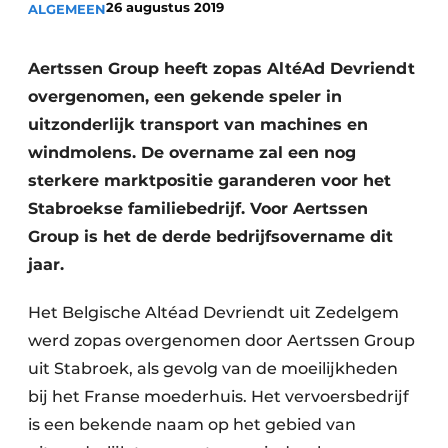
26 augustus 2019
ALGEMEEN
Vacatures
Video’s
Aertssen Group heeft zopas AltéAd Devriendt
overgenomen, een gekende speler in
uitzonderlijk transport van machines en
windmolens. De overname zal een nog
sterkere marktpositie garanderen voor het
Stabroekse familiebedrijf. Voor Aertssen
Group is het de derde bedrijfsovername dit
jaar.
Het Belgische Altéad Devriendt uit Zedelgem
werd zopas overgenomen door Aertssen Group
uit Stabroek, als gevolg van de moeilijkheden
bij het Franse moederhuis. Het vervoersbedrijf
is een bekende naam op het gebied van