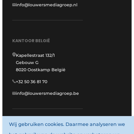
info@louwersmediagroep.nl
KANTOOR BELGIË
Kapellestraat 132/1
Gebouw G
8020 Oostkamp België
+32 50 36 81 70
info@louwersmediagroep.be
www.louwersmediagroep.com
Wij gebruiken cookies. Daarmee analyseren we