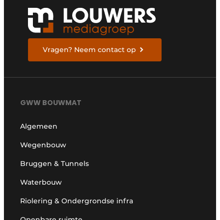
Vragen? Neem contact op
GWW BOUWMAT
Algemeen
Wegenbouw
Bruggen & Tunnels
Waterbouw
Riolering & Ondergrondse infra
Openbare ruimte