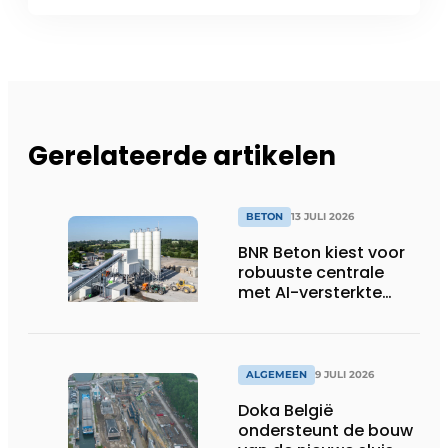
Gerelateerde artikelen
BETON
13 JULI 2026
BNR Beton kiest voor
robuuste centrale
met AI-versterkte
topservice
ALGEMEEN
9 JULI 2026
Doka België
ondersteunt de bouw