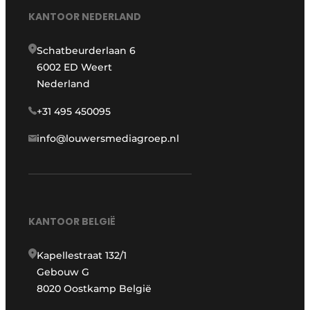
KANTOOR NEDERLAND
Schatbeurderlaan 6
6002 ED Weert
Nederland
+31 495 450095
info@louwersmediagroep.nl
KANTOOR BELGIË
Kapellestraat 132/1
Gebouw G
8020 Oostkamp België