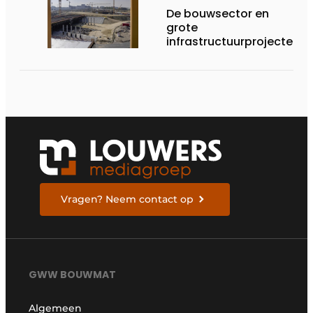
De bouwsector en
grote
infrastructuurprojecten
in de kijker
Vragen? Neem contact op
GWW BOUWMAT
Algemeen