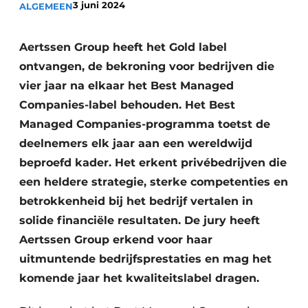
3 juni 2024
ALGEMEEN
Vacatures
Video’s
Aertssen Group heeft het Gold label
ontvangen, de bekroning voor bedrijven die
vier jaar na elkaar het Best Managed
Companies-label behouden. Het Best
Managed Companies-programma toetst de
deelnemers elk jaar aan een wereldwijd
beproefd kader. Het erkent privébedrijven die
een heldere strategie, sterke competenties en
betrokkenheid bij het bedrijf vertalen in
solide financiële resultaten. De jury heeft
Aertssen Group erkend voor haar
uitmuntende bedrijfsprestaties en mag het
komende jaar het kwaliteitslabel dragen.