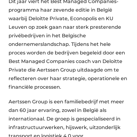
Dit jaar viert het Best Managed Companies-
programma haar zevende editie in België
waarbij Deloitte Private, Econopolis en KU
Leuven op zoek gaan naar sterk presterende
privébedrijven in het Belgische
ondernemerslandschap. Tijdens het hele
proces worden de bedrijven begeleid door een
Best Managed Companies coach van Deloitte
Private die Aertssen Group uitdaagde om te
reflecteren over haar strategie, operationele en
financiële processen.
Aertssen Group is een familiebedrijf met meer
dan 60 jaar ervaring, zowel in België als
internationaal. De groep is gespecialiseerd in
infrastructuurwerken, hijswerk, uitzonderlijk
transport en logistiek 4.0 voor