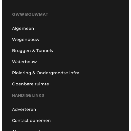
GWW BOUWMAT
Algemeen
Wegenbouw
Bruggen & Tunnels
Waterbouw
Riolering & Ondergrondse infra
Openbare ruimte
HANDIGE LINKS
Adverteren
Contact opnemen