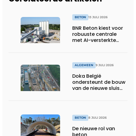
BETON
13 JULI 2026
BNR Beton kiest voor
robuuste centrale
met AI-versterkte
topservice
ALGEMEEN
9 JULI 2026
Doka België
ondersteunt de bouw
van de nieuwe sluis
van Obourg
BETON
8 JULI 2026
De nieuwe rol van
beton