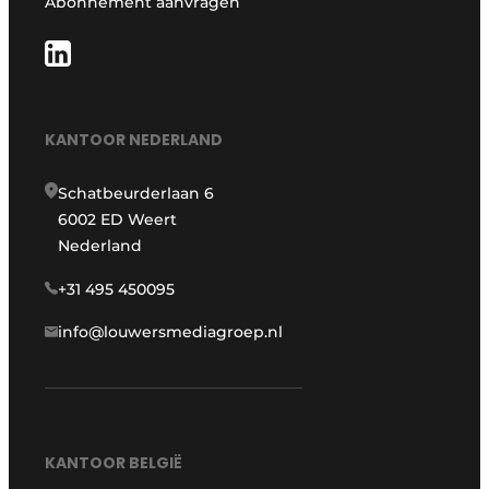
Abonnement aanvragen
KANTOOR NEDERLAND
Schatbeurderlaan 6
6002 ED Weert
Nederland
+31 495 450095
info@louwersmediagroep.nl
KANTOOR BELGIË