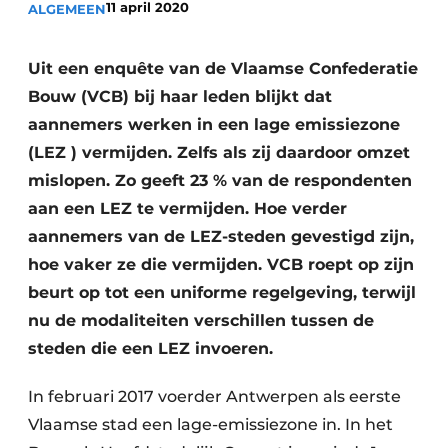
11 april 2020
ALGEMEEN
Vacatures
Video’s
Uit een enquête van de Vlaamse Confederatie
Bouw (VCB) bij haar leden blijkt dat
aannemers werken in een lage emissiezone
(LEZ ) vermijden. Zelfs als zij daardoor omzet
mislopen. Zo geeft 23 % van de respondenten
aan een LEZ te vermijden. Hoe verder
aannemers van de LEZ-steden gevestigd zijn,
hoe vaker ze die vermijden. VCB roept op zijn
beurt op tot een uniforme regelgeving, terwijl
nu de modaliteiten verschillen tussen de
steden die een LEZ invoeren.
In februari 2017 voerder Antwerpen als eerste
Vlaamse stad een lage-emissiezone in. In het