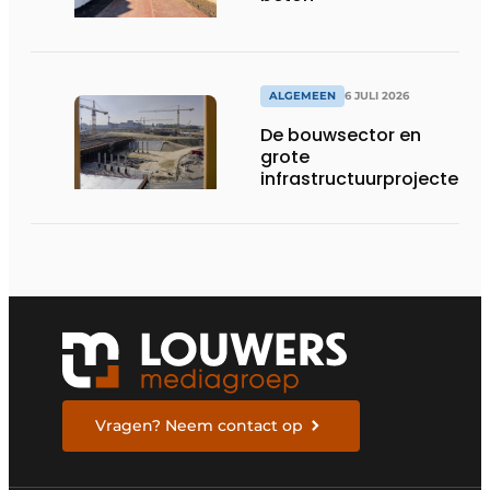
ALGEMEEN
6 JULI 2026
De bouwsector en
grote
infrastructuurprojecten
in de kijker
Vragen? Neem contact op