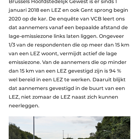
Brussels Hoofdstedelijk Gewest is er sinds 1
januari 2018 een LEZ en ook Gent sprong begin
2020 op de kar. De enquête van VCB leert ons
dat aannemers vanaf een bepaalde afstand de
lage-emissiezone links laten liggen. Ongeveer
1/3 van de respondenten die op meer dan 15 km
van een LEZ woont, vermijdt actief de lage
emissiezone. Van de aannemers die op minder
dan 15 km van een LEZ gevestigd zijn is 94 %
wel bereid in een LEZ te werken. Daaruit blijkt
dat aannemers gevestigd in de buurt van een
LEZ, niet zomaar de LEZ naast zich kunnen
neerleggen.