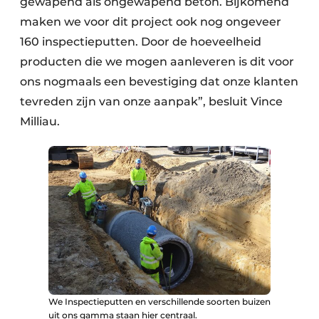
gewapend als ongewapend beton. Bijkomend
maken we voor dit project ook nog ongeveer
160 inspectieputten. Door de hoeveelheid
producten die we mogen aanleveren is dit voor
ons nogmaals een bevestiging dat onze klanten
tevreden zijn van onze aanpak”, besluit Vince
Milliau.
We Inspectieputten en verschillende soorten buizen
uit ons gamma staan hier centraal.