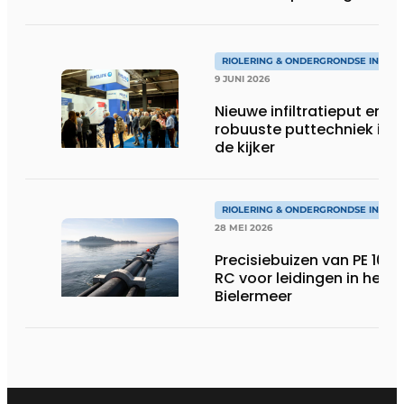
RIOLERING & ONDERGRONDSE INFRA
9 JUNI 2026
Nieuwe infiltratieput en
robuuste puttechniek in
de kijker
RIOLERING & ONDERGRONDSE INFRA
28 MEI 2026
Precisiebuizen van PE 100-
RC voor leidingen in het
Bielermeer