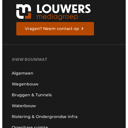
Vragen? Neem contact op
GWW BOUWMAT
Algemeen
Wegenbouw
Bruggen & Tunnels
Waterbouw
Riolering & Ondergrondse infra
Openbare ruimte