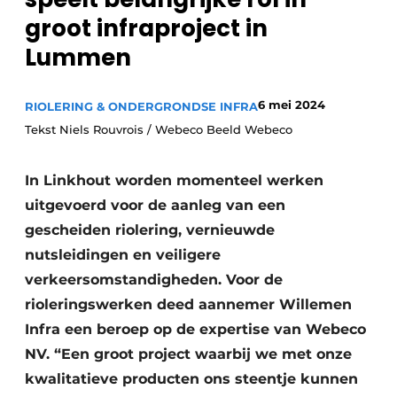
Vacatures
groot infraproject in
Lummen
Video’s
6 mei 2024
RIOLERING & ONDERGRONDSE INFRA
Tekst Niels Rouvrois / Webeco Beeld Webeco
In Linkhout worden momenteel werken
uitgevoerd voor de aanleg van een
gescheiden riolering, vernieuwde
nutsleidingen en veiligere
verkeersomstandigheden. Voor de
rioleringswerken deed aannemer Willemen
Infra een beroep op de expertise van Webeco
NV. “Een groot project waarbij we met onze
kwalitatieve producten ons steentje kunnen