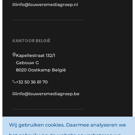
info@louwersmediagroep.nl
KANTOOR BELGIË
Kapellestraat 132/1
Gebouw G
8020 Oostkamp België
+32 50 36 81 70
info@louwersmediagroep.be
Wij gebruiken cookies. Daarmee analyseren we
www.louwersmediagroep.com