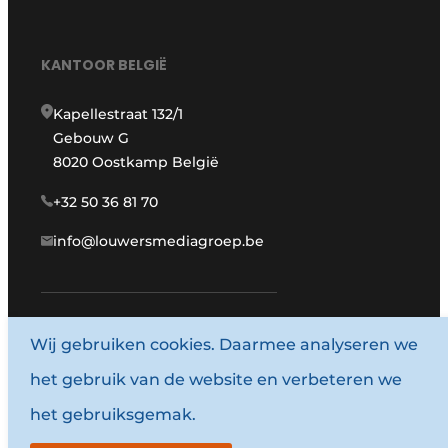
KANTOOR BELGIË
Kapellestraat 132/1
Gebouw G
8020 Oostkamp België
+32 50 36 81 70
info@louwersmediagroep.be
Wij gebruiken cookies. Daarmee analyseren we
www.louwersmediagroep.com
het gebruik van de website en verbeteren we
© 1987 - 2026 Louwersmediagroep.
het gebruiksgemak.
Algemene voorwaarden
Privacy policy