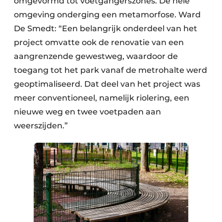
omgevormd tot voetgangerszones. De hele
omgeving onderging een metamorfose. Ward
De Smedt: “Een belangrijk onderdeel van het
project omvatte ook de renovatie van een
aangrenzende gewestweg, waardoor de
toegang tot het park vanaf de metrohalte werd
geoptimaliseerd. Dat deel van het project was
meer conventioneel, namelijk riolering, een
nieuwe weg en twee voetpaden aan
weerszijden.”