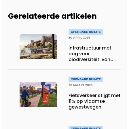
Gerelateerde artikelen
OPENBARE RUIMTE
30 APRIL 2026
Infrastructuur met
oog voor
biodiversiteit: van
verlies naar
vooruitgang
OPENBARE RUIMTE
30 MAART 2026
Fietsverkeer stijgt met
11% op Vlaamse
gewestwegen
OPENBARE RUIMTE