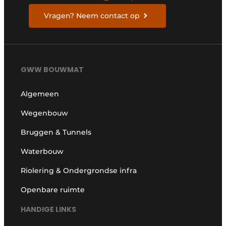
Vragen? Neem contact op
GWW BOUWMAT
Algemeen
Wegenbouw
Bruggen & Tunnels
Waterbouw
Riolering & Ondergrondse infra
Openbare ruimte
HANDIGE LINKS