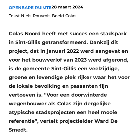
Vacatures
28 maart 2024
OPENBARE RUIMTE
Tekst Niels Rouvrois Beeld Colas
Video’s
Colas Noord heeft met succes een stadspark
in Sint-Gillis getransformeerd. Dankzij dit
project, dat in januari 2022 werd aangevat en
voor het bouwverlof van 2023 werd afgerond,
is de gemeente Sint-Gillis een veelzijdige,
groene en levendige plek rijker waar het voor
de lokale bevolking en passanten fijn
vertoeven is. “Voor een doorwinterde
wegenbouwer als Colas zijn dergelijke
atypische stadsprojecten een heel mooie
referentie”, vertelt projectleider Ward De
Smedt.