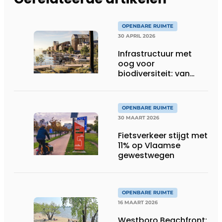
OPENBARE RUIMTE
30 APRIL 2026
Infrastructuur met
oog voor
biodiversiteit: van
verlies naar
vooruitgang
OPENBARE RUIMTE
30 MAART 2026
Fietsverkeer stijgt met
11% op Vlaamse
gewestwegen
OPENBARE RUIMTE
16 MAART 2026
Westboro Beachfront: