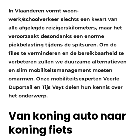
Vacatures
In Vlaanderen vormt woon-
Video’s
werk/schoolverkeer slechts een kwart van
alle afgelegde reizigerskilometers, maar het
veroorzaakt desondanks een enorme
piekbelasting tijdens de spitsuren. Om de
files te verminderen en de bereikbaarheid te
verbeteren zullen we duurzame alternatieven
en slim mobiliteitsmanagement moeten
omarmen. Onze mobiliteitsexperten Veerle
Duportail en Tijs Veyt delen hun kennis over
het onderwerp.
Van koning auto naar
koning fiets