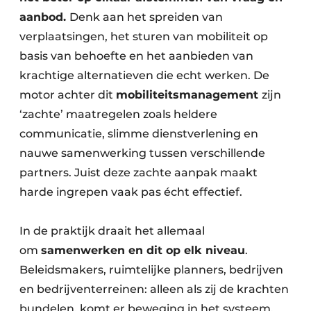
aanbod.
Denk aan het spreiden van
verplaatsingen, het sturen van mobiliteit op
basis van behoefte en het aanbieden van
krachtige alternatieven die echt werken. De
motor achter dit
mobiliteitsmanagement
zijn
‘zachte’ maatregelen zoals heldere
communicatie, slimme dienstverlening en
nauwe samenwerking tussen verschillende
partners. Juist deze zachte aanpak maakt
harde ingrepen vaak pas écht effectief.
In de praktijk draait het allemaal
om
samenwerken en dit op elk niveau
.
Beleidsmakers, ruimtelijke planners, bedrijven
en bedrijventerreinen: alleen als zij de krachten
bundelen, komt er beweging in het systeem.