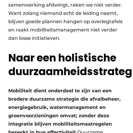
samenwerking afdwingt, raken we niet verder.
Want zolang niemand echt de leiding neemt,
blijven goede plannen hangen op overlegtafels
en raakt mobiliteitsmanagement niet verder
dan losse initiatieven.
Naar een holistische
duurzaamheidsstrateg
Mobiliteit dient onderdeel te zijn van een
bredere duurzame strategie die afvalbeheer,
energiegebruik, watermanagement en
groenvoorzieningen omvat; zonder deze
integratie blijven mobiliteitsmaatregelen
beperkt in hun effectiviteit.
Duurzame