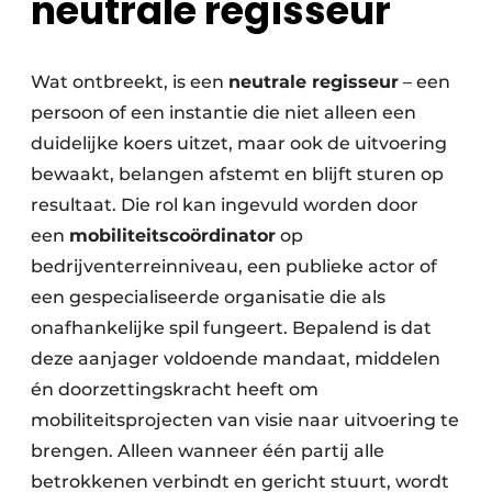
neutrale regisseur
Wat ontbreekt, is een
neutrale regisseur
– een
persoon of een instantie die niet alleen een
duidelijke koers uitzet, maar ook de uitvoering
bewaakt, belangen afstemt en blijft sturen op
resultaat. Die rol kan ingevuld worden door
een
mobiliteitscoördinator
op
bedrijventerreinniveau, een publieke actor of
een gespecialiseerde organisatie die als
onafhankelijke spil fungeert. Bepalend is dat
deze aanjager voldoende mandaat, middelen
én doorzettingskracht heeft om
mobiliteitsprojecten van visie naar uitvoering te
brengen. Alleen wanneer één partij alle
betrokkenen verbindt en gericht stuurt, wordt