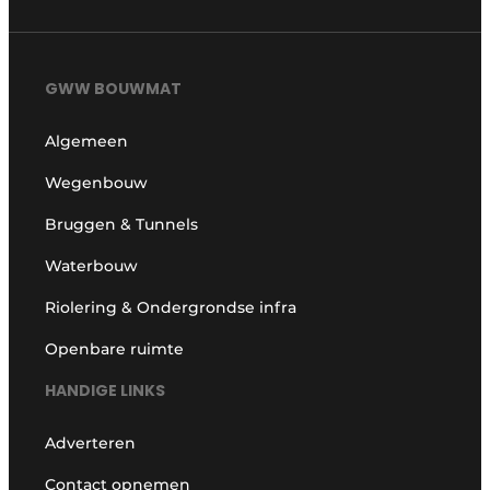
GWW BOUWMAT
Algemeen
Wegenbouw
Bruggen & Tunnels
Waterbouw
Riolering & Ondergrondse infra
Openbare ruimte
HANDIGE LINKS
Adverteren
Contact opnemen