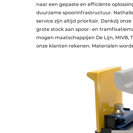
naar een gepaste en efficiënte oplossi
duurzame spoorinfrastructuur. Nathalie
service zijn altijd prioritair. Dankzij o
grote stock aan spoor- en tramfixatie
mogen maatschappijen De Lijn, MIVB, 
onze klanten rekenen. Materialen worde