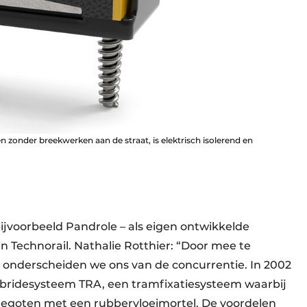
zonder breekwerken aan de straat, is elektrisch isolerend en
jvoorbeeld Pandrole – als eigen ontwikkelde
 Technorail. Nathalie Rotthier: “Door mee te
 onderscheiden we ons van de concurrentie. In 2002
bridesysteem TRA, een tramfixatiesysteem waarbij
ngegoten met een rubbervloeimortel. De voordelen