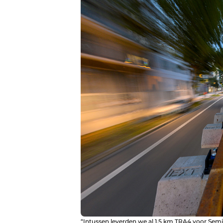
“Intussen leverden we al 1,5 km TRA4 voor Se