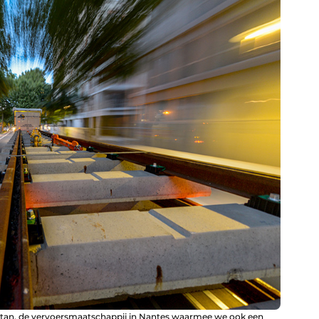
mitan, de vervoersmaatschappij in Nantes waarmee we ook een