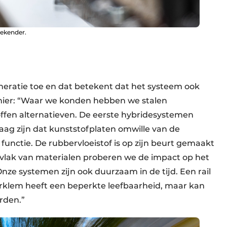
bekender.
neratie toe en dat betekent dat het systeem ook
hier: “Waar we konden hebben we stalen
fen alternatieven. De eerste hybridesystemen
aag zijn dat kunststofplaten omwille van de
unctie. De rubbervloeistof is op zijn beurt gemaakt
vlak van materialen proberen we de impact op het
Onze systemen zijn ook duurzaam in de tijd. Een rail
rklem heeft een beperkte leefbaarheid, maar kan
rden.”