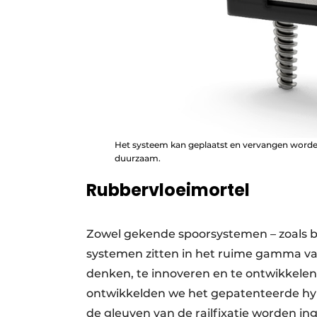
Het systeem kan geplaatst en vervangen worden 
duurzaam.
Rubbervloeimortel
Zowel gekende spoorsystemen – zoals bi
systemen zitten in het ruime gamma van
denken, te innoveren en te ontwikkelen
ontwikkelden we het gepatenteerde hy
de gleuven van de railfixatie worden i