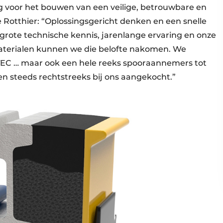
ng voor het bouwen van een veilige, betrouwbare en
 Rotthier: “Oplossingsgericht denken en een snelle
nze grote technische kennis, jarenlange ervaring en onze
materialen kunnen we die belofte nakomen. We
TEC … maar ook een hele reeks spooraannemers tot
n steeds rechtstreeks bij ons aangekocht.”