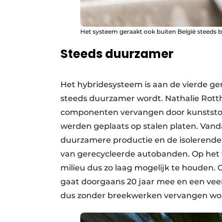
Het systeem geraakt ook buiten België steeds 
Steeds duurzamer
Het hybridesysteem is aan de vierde ge
steeds duurzamer wordt. Nathalie Rott
componenten vervangen door kunststof
werden geplaats op stalen platen. Vand
duurzamere productie en de isolerende f
van gerecycleerde autobanden. Op het 
milieu dus zo laag mogelijk te houden. 
gaat doorgaans 20 jaar mee en een vee
dus zonder breekwerken vervangen wo