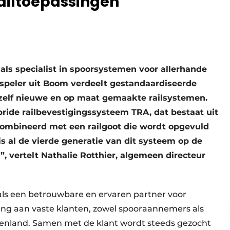
ailtoepassingen
h als specialist in spoorsystemen voor allerhande
speler uit Boom verdeelt gestandaardiseerde
zelf nieuwe en op maat gemaakte railsystemen.
ride railbevestigingssysteem TRA, dat bestaat uit
ombineerd met een railgoot die wordt opgevuld
s al de vierde generatie van dit systeem op de
 vertelt Nathalie Rotthier, algemeen directeur
g als een betrouwbare en ervaren partner voor
ang aan vaste klanten, zowel spooraannemers als
enland. Samen met de klant wordt steeds gezocht