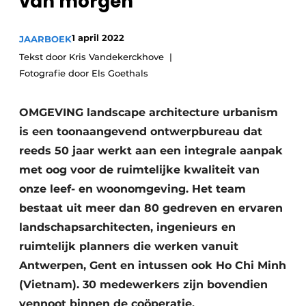
van morgen
Vacatures
Video’s
1 april 2022
JAARBOEK
Tekst door Kris Vandekerckhove
Fotografie door Els Goethals
OMGEVING landscape architecture urbanism
is een toonaangevend ontwerpbureau dat
reeds 50 jaar werkt aan een integrale aanpak
met oog voor de ruimtelijke kwaliteit van
onze leef- en woonomgeving. Het team
bestaat uit meer dan 80 gedreven en ervaren
landschapsarchitecten, ingenieurs en
ruimtelijk planners die werken vanuit
Antwerpen, Gent en intussen ook Ho Chi Minh
(Vietnam). 30 medewerkers zijn bovendien
vennoot binnen de coöperatie.