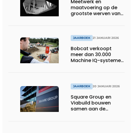
Meetwerk en
maatvoering op de
grootste werven van
België
JAARBOEK
21 JANUARI 2026
Bobcat verkoopt
meer dan 30.000
Machine IQ-systemen
in Europa
JAARBOEK
20 JANUARI 2026
Square Group en
Viabuild bouwen
samen aan de
toekomst