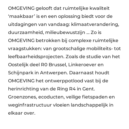
OMGEVING gelooft dat ruimtelijke kwaliteit
‘maakbaar’ is en een oplossing biedt voor de
uitdagingen van vandaag: klimaatverandering,
duurzaamheid, milieubewustzijn … Zo is
OMGEVING betrokken bij complexe ruimtelijke
vraagstukken: van grootschalige mobiliteits- tot
leefbaarheidsprojecten. Zoals de studie van het
Oostelijk deel R0 Brussel, Linkeroever en
Schijnpark in Antwerpen. Daarnaast houdt
OMGEVING het ontwerppotlood vast bij de
herinrichting van de Ring R4 in Gent.
Groenzones, ecoducten, veilige fietspaden en
weginfrastructuur vloeien landschappelijk in
elkaar over.