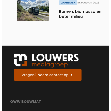
JAARBOEK
19 JANUARI 2026
Bomen, biomassa en
beter milieu
Vragen? Neem contact op
GWW BOUWMAT