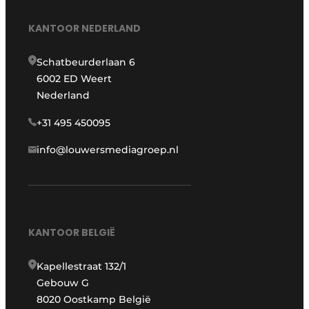
KANTOOR NEDERLAND
Schatbeurderlaan 6
6002 ED Weert
Nederland
+31 495 450095
info@louwersmediagroep.nl
KANTOOR BELGIË
Kapellestraat 132/1
Gebouw G
8020 Oostkamp België