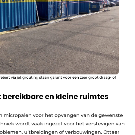
ëert via jet grouting staan garant voor een zeer groot draag- of
k bereikbare en kleine ruimtes
 van micropalen voor het opvangen van de gewenste
chniek wordt vaak ingezet voor het verstevigen van
problemen, uitbreidingen of verbouwingen. Ottaer