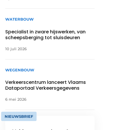
WATERBOUW
Specialist in zware hijswerken, van
scheepsberging tot sluisdeuren
10 juli 2026
WEGENBOUW
Verkeerscentrum lanceert Vlaams
Dataportaal Verkeersgegevens
6 mei 2026
NIEUWSBRIEF