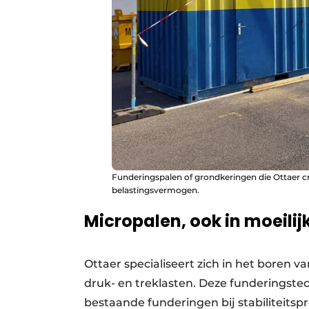
Funderingspalen of grondkeringen die Ottaer cre
belastingsvermogen.
Micropalen, ook in moeilij
Ottaer specialiseert zich in het boren
druk- en treklasten. Deze funderingste
bestaande funderingen bij stabiliteits