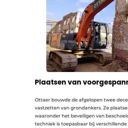
Plaatsen van voorgespan
Ottaer bouwde de afgelopen twee decenn
vastzetten van grondankers. Ze plaats
waaronder het beveiligen van beschoei
techniek is toepasbaar bij verschillen