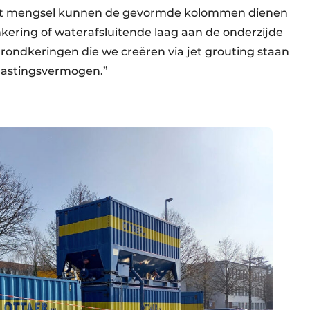
het mengsel kunnen de gevormde kolommen dienen
kering of waterafsluitende laag aan de onderzijde
ondkeringen die we creëren via jet grouting staan
elastingsvermogen.”