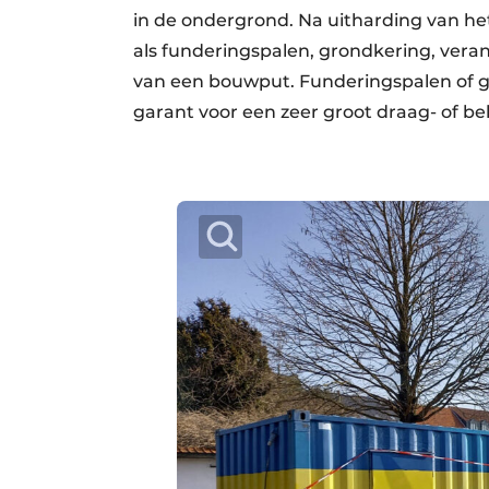
in de ondergrond. Na uitharding van 
als funderingspalen, grondkering, veran
van een bouwput. Funderingspalen of gr
garant voor een zeer groot draag- of b