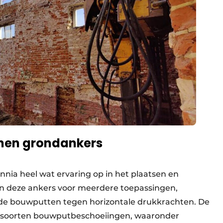
nen grondankers
ia heel wat ervaring op in het plaatsen en
en deze ankers voor meerdere toepassingen,
de bouwputten tegen horizontale drukkrachten. De
de soorten bouwputbeschoeiingen, waaronder