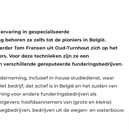
 ervaring in gespecialiseerde
 behoren ze zelfs tot de pioniers in België.
oerder Tom Fransen uit Oud-Turnhout zich op het
rs. Voor deze technieken zijn ze een
an verschillende gereputeerde funderingsbedrijven.
nderneming, inclusief in-house studiedienst, waar
 bedrijf, dat actief is in België en het zuiden van
ing voor andere funderingsbedrijven als
htgevers: hoofdaannemers van (grote en kleine)
egbedrijven, bedrijven uit de wegen- en waterbouw