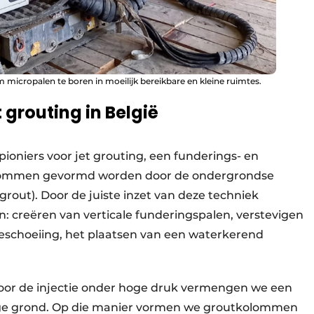
icropalen te boren in moeilijk bereikbare en kleine ruimtes.
 grouting in België
pioniers voor jet grouting, een funderings- en
olommen gevormd worden door de ondergrondse
rout). Door de juiste inzet van deze techniek
: creëren van verticale funderingspalen, verstevigen
schoeiing, het plaatsen van een waterkerend
Door de injectie onder hoge druk vermengen we een
e grond. Op die manier vormen we groutkolommen