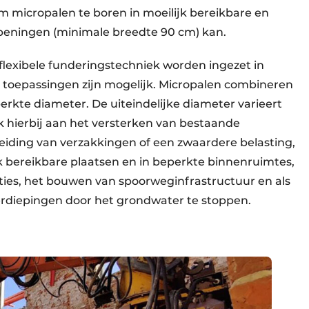
 micropalen te boren in moeilijk bereikbare en
openingen (minimale breedte 90 cm) kan.
lexibele funderingstechniek worden ingezet in
 toepassingen zijn mogelijk. Micropalen combineren
kte diameter. De uiteindelijke diameter varieert
 hierbij aan het versterken van bestaande
iding van verzakkingen of een zwaardere belasting,
k bereikbare plaatsen en in beperkte binnenruimtes,
ties, het bouwen van spoorweginfrastructuur en als
rdiepingen door het grondwater te stoppen.