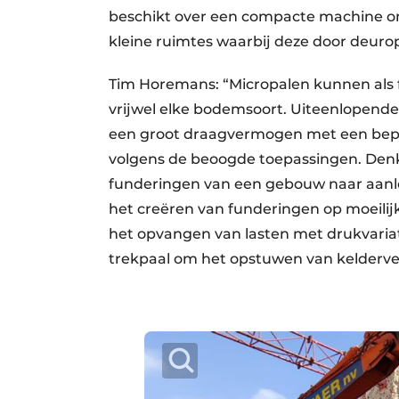
beschikt over een compacte machine om
kleine ruimtes waarbij deze door deur
Tim Horemans: “Micropalen kunnen als f
vrijwel elke bodemsoort. Uiteenlopende
een groot draagvermogen met een beper
volgens de beoogde toepassingen. Denk
funderingen van een gebouw naar aanle
het creëren van funderingen op moeilij
het opvangen van lasten met drukvaria
trekpaal om het opstuwen van kelderve