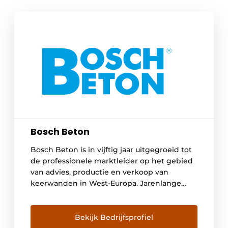
Bosch Beton
Bosch Beton is in vijftig jaar uitgegroeid tot
de professionele marktleider op het gebied
van advies, productie en verkoop van
keerwanden in West-Europa. Jarenlange
ervaring, intensief onderzoek, continue
productverbetering, snelle levering uit
voorraad en productgaranties hebben tot dit
Bekijk Bedrijfsprofiel