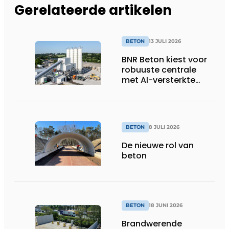
Gerelateerde artikelen
BETON
13 JULI 2026
BNR Beton kiest voor
robuuste centrale
met AI-versterkte
topservice
BETON
8 JULI 2026
De nieuwe rol van
beton
BETON
18 JUNI 2026
Brandwerende