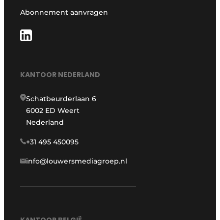
Abonnement aanvragen
KANTOOR NEDERLAND
Schatbeurderlaan 6
6002 ED Weert
Nederland
+31 495 450095
info@louwersmediagroep.nl
KANTOOR BELGIË