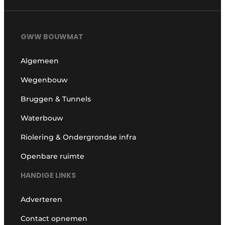
GWW BOUWMAT
Algemeen
Wegenbouw
Bruggen & Tunnels
Waterbouw
Riolering & Ondergrondse infra
Openbare ruimte
HANDIGE LINKS
Adverteren
Contact opnemen