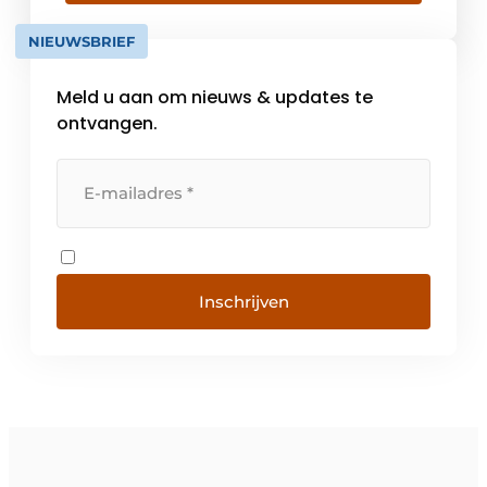
marktleiderschap geleid. Door deze
kwaliteiten garanderen wij u dat u het beste
NIEUWSBRIEF
product geleverd krijgt. Keerwanden in […]
Meld u aan om nieuws & updates te
ontvangen.
Inschrijven