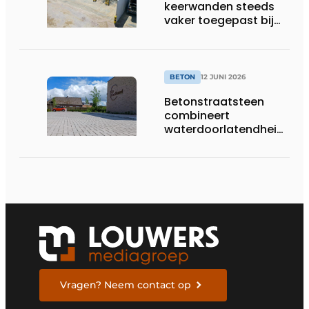
keerwanden steeds
vaker toegepast bij
laadpleinen en
energieopslag
BETON
12 JUNI 2026
Betonstraatsteen
combineert
waterdoorlatendheid
met een sterke en
esthetische afwerking
Vragen? Neem contact op