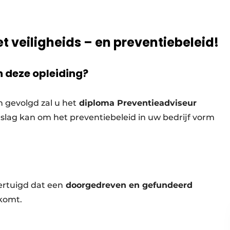
veiligheids – en preventiebeleid!
 deze opleiding?
 gevolgd zal u het
diploma Preventieadviseur
lag kan om het preventiebeleid in uw bedrijf vorm
ertuigd dat een
doorgedreven en gefundeerd
 komt.