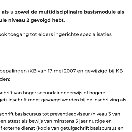
 als u zowel de multidisciplinaire basismodule als
ule niveau 2 gevolgd hebt.
ok toegang tot elders ingerichte specialisaties
epalingen (KB van 17 mei 2007 en gewijzigd bij KB
eden:
schrift van hoger secundair onderwijs of hogere
etuigschrift moet gevoegd worden bij de inschrijving als
chrift basiscursus tot preventieadviseur (niveau 3 van
en attest als bewijs van minstens 5 jaar nuttige en
of externe dienst (kopie van getuigschrift basiscursus en