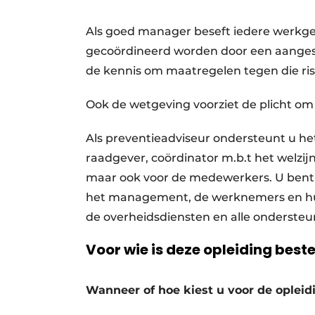
Als goed manager beseft iedere werkge
gecoördineerd worden door een aangeste
de kennis om maatregelen tegen die risic
Ook de wetgeving voorziet de plicht om 
Als preventieadviseur ondersteunt u he
raadgever, coördinator m.b.t het welzijns
maar ook voor de medewerkers. U bent
het management, de werknemers en hu
de overheidsdiensten en alle onderste
Voor wie is deze opleiding bes
Wanneer of hoe kiest u voor de opleid