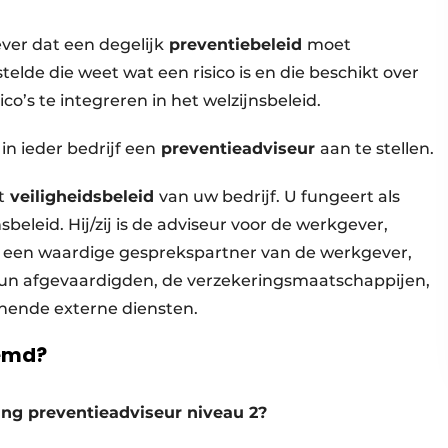
ver dat een degelijk
preventiebeleid
moet
lde die weet wat een risico is en die beschikt over
o’s te integreren in het welzijnsbeleid.
in ieder bedrijf een
preventieadviseur
aan te stellen.
t
veiligheidsbeleid
van uw bedrijf. U fungeert als
beleid. Hij/zij is de adviseur voor de werkgever,
 een waardige gesprekspartner van de werkgever,
n afgevaardigden, de verzekeringsmaatschappijen,
unende externe diensten.
temd?
ing preventieadviseur niveau 2?