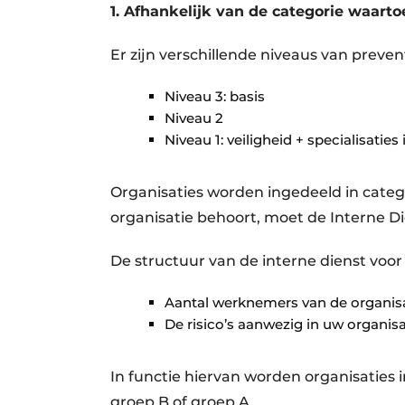
1. Afhankelijk van de categorie waart
Er zijn verschillende niveaus van preven
Niveau 3: basis
Niveau 2
Niveau 1: veiligheid + specialisaties 
Organisaties worden ingedeeld in categ
organisatie behoort, moet de Interne Di
De structuur van de interne dienst voor 
Aantal werknemers van de organis
De risico’s aanwezig in uw organisa
In functie hiervan worden organisaties i
groep B of groep A.