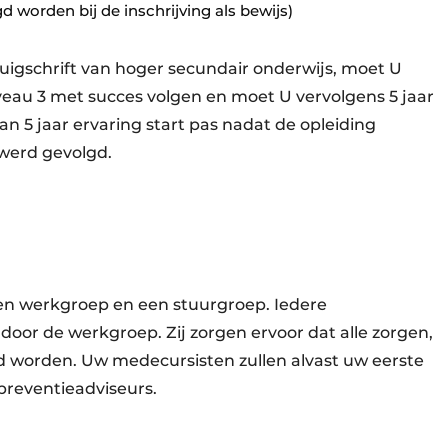
 worden bij de inschrijving als bewijs)
tuigschrift van hoger secundair onderwijs, moet U
veau 3 met succes volgen en moet U vervolgens 5 jaar
n 5 jaar ervaring start pas nadat de opleiding
 werd gevolgd.
een werkgroep en een stuurgroep. Iedere
oor de werkgroep. Zij zorgen ervoor dat alle zorgen,
d worden. Uw medecursisten zullen alvast uw eerste
reventieadviseurs.