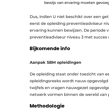
bewijs van ervaring moeten gevoegd
Dus, indien U niet beschikt over een ge
eerst de opleiding preventieadviseur ni
ervaring kunnen bewijzen. De periode va
preventieadviseur niveau 3 met succes
Bijkomende info
Aanpak SBM opleidingen
De opleiding staat onder toezicht van 
opleidingsreeks wordt nauw opgevolgd d
twijfels en vragen nauwgezet opgevolg
netwerk vormen binnen de wereld van p
Methodologie