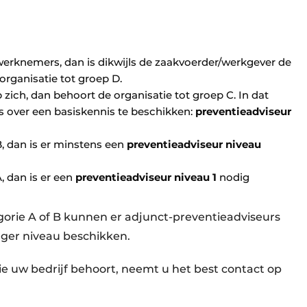
werknemers, dan is dikwijls de zaakvoerder/werkgever de
organisatie tot groep D.
ich, dan behoort de organisatie tot groep C. In dat
 over een basiskennis te beschikken:
preventieadviseur
B, dan is er minstens een
preventieadviseur niveau
, dan is er een
preventieadviseur niveau 1
nodig
gorie A of B kunnen er adjunct-preventieadviseurs
lager niveau beschikken.
ie uw bedrijf behoort, neemt u het best contact op