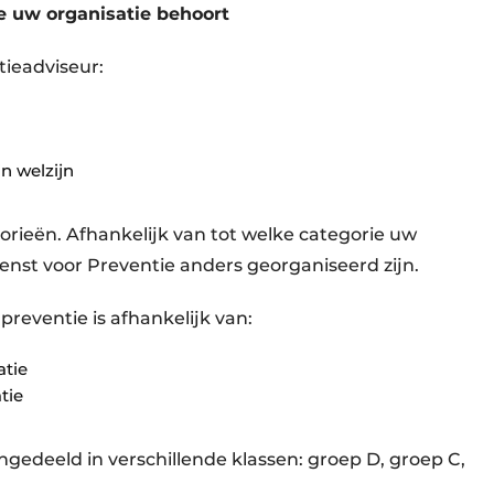
oe uw organisatie behoort
tieadviseur:
in welzijn
orieën. Afhankelijk van tot welke categorie uw
enst voor Preventie anders georganiseerd zijn.
preventie is afhankelijk van:
atie
tie
ngedeeld in verschillende klassen: groep D, groep C,