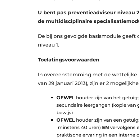
U bent pas preventieadviseur niveau 2
de multidisciplinaire specialisatiemod
De bij ons gevolgde basismodule geeft o
niveau 1.
Toelatingsvoorwaarden
In overeenstemming met de wettelijke b
van 29 januari 2013), zijn er 2 mogelijkh
OFWEL
houder zijn van het getuig
secundaire leergangen (kopie van g
bewijs)
OFWEL
houder zijn van een getuigs
minstens 40 uren)
EN
vervolgens e
praktische ervaring in een interne 