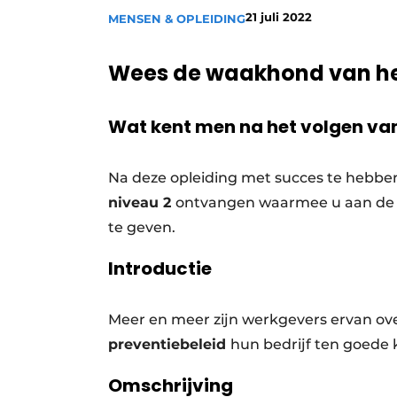
21 juli 2022
MENSEN & OPLEIDING
Vacatures
Video’s
Wees de waakhond van het 
Wat kent men na het volgen van
Na deze opleiding met succes te hebben
niveau 2
ontvangen waarmee u aan de s
te geven.
Introductie
Meer en meer zijn werkgevers ervan ov
preventiebeleid
hun bedrijf ten goede
Omschrijving