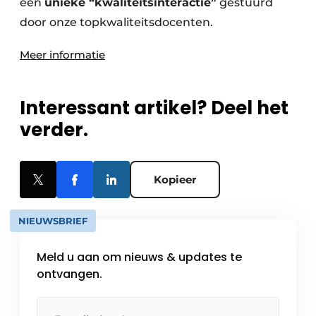
een
unieke “kwaliteitsinteractie”
gestuurd
door onze topkwaliteitsdocenten.
Meer informatie
Interessant artikel? Deel het
verder.
Kopieer
NIEUWSBRIEF
Meld u aan om nieuws & updates te
ontvangen.