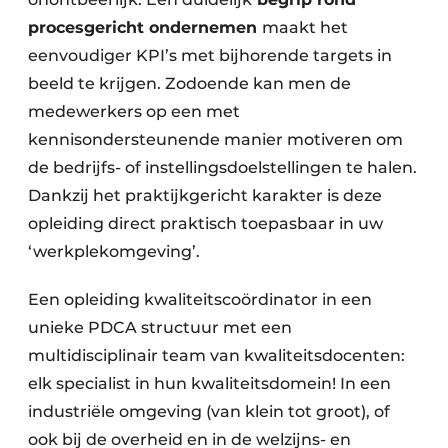
procesgericht ondernemen
maakt het
eenvoudiger KPI’s met bijhorende targets in
beeld te krijgen. Zodoende kan men de
medewerkers op een met
kennisondersteunende manier motiveren om
de bedrijfs- of instellingsdoelstellingen te halen.
Dankzij het praktijkgericht karakter is deze
opleiding direct praktisch toepasbaar in uw
‘werkplekomgeving’.
Een opleiding kwaliteitscoördinator in een
unieke PDCA structuur met een
multidisciplinair team van kwaliteitsdocenten:
elk specialist in hun kwaliteitsdomein! In een
industriële omgeving (van klein tot groot), of
ook bij de overheid en in de welzijns- en