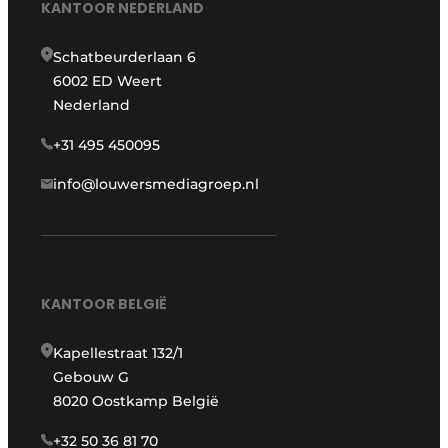
KANTOOR NEDERLAND
Schatbeurderlaan 6
6002 ED Weert
Nederland
+31 495 450095
info@louwersmediagroep.nl
KANTOOR BELGIË
Kapellestraat 132/1
Gebouw G
8020 Oostkamp België
+32 50 36 81 70