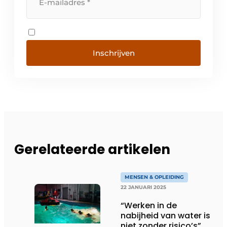
Inschrijven
Gerelateerde artikelen
MENSEN & OPLEIDING
22 JANUARI 2025
“Werken in de
nabijheid van water is
niet zonder risico’s”