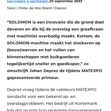
20 september 2023
MACHINES & MATERIEEL
Vacatures
Tekst | Pieter de Mos Beeld | Deprez
Video’s
“SOLOMON is een innovatie die de grond doet
daveren en die bij de overslag een graafkraan
met machinist overbodig maakt. Kortom, de
SOLOMON-machine maakt het stockeren op
(bouw)werven en het vullen van
binnenschepen met bulkgoederen
tegelijkertijd sneller en goedkoper,” zo
omschrijft Johan Deprez de tijdens MATEXPO
gepresenteerde primeur.
Deprez vroeg tijdens de vakbeurs MATEXPO
aandacht voor een bekend op- en
overslagprobleem. Het bedrijf uit Kortemark
lost dat op met hun recentste innovatieproject.