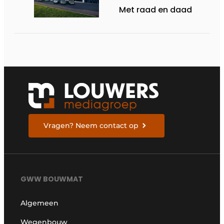
Met raad en daad
Vragen? Neem contact op
GWW BOUWMAT
Algemeen
Wegenbouw