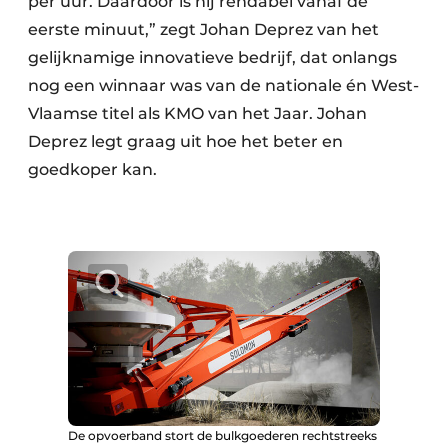
per uur. Daardoor is hij rendabel vanaf de
eerste minuut,” zegt Johan Deprez van het
gelijknamige innovatieve bedrijf, dat onlangs
nog een winnaar was van de nationale én West-
Vlaamse titel als KMO van het Jaar. Johan
Deprez legt graag uit hoe het beter en
goedkoper kan.
De opvoerband stort de bulkgoederen rechtstreeks