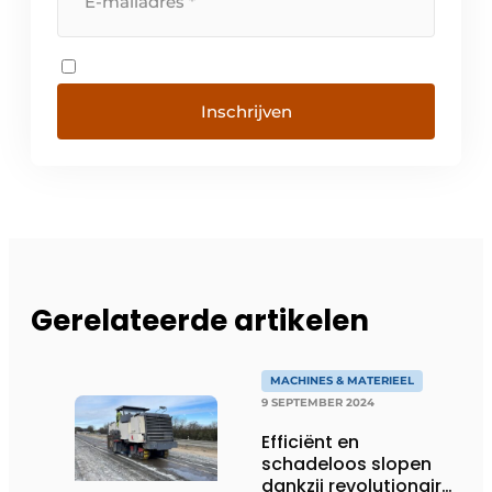
Inschrijven
Gerelateerde artikelen
MACHINES & MATERIEEL
9 SEPTEMBER 2024
Efficiënt en
schadeloos slopen
dankzij revolutionaire