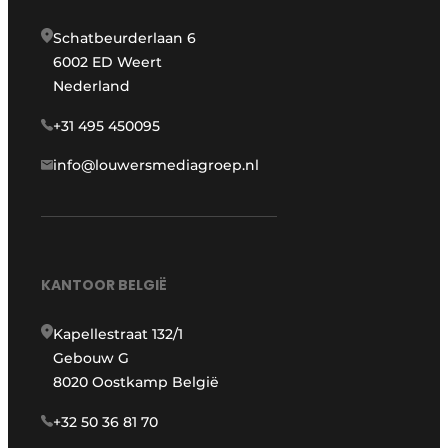
Schatbeurderlaan 6
6002 ED Weert
Nederland
+31 495 450095
info@louwersmediagroep.nl
KANTOOR BELGIË
Kapellestraat 132/1
Gebouw G
8020 Oostkamp België
+32 50 36 81 70