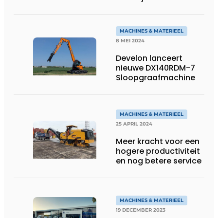
machine
MACHINES & MATERIEEL
8 MEI 2024
Develon lanceert
nieuwe DX140RDM-7
Sloopgraafmachine
MACHINES & MATERIEEL
25 APRIL 2024
Meer kracht voor een
hogere productiviteit
en nog betere service
MACHINES & MATERIEEL
19 DECEMBER 2023