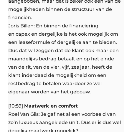
aangeboden, maar dat is zeker ook een van de
mogelijkheden binnen de structuur van de
financiën.
Joris Billen: En binnen de financiering
en capex en dergelijke is het ook mogelijk om
een leaseformule of dergelijke aan te bieden.
Dus dat wil zeggen dat de klant ook maar een
maandelijks bedrag betaalt en op het einde
van de rit, van de vier, vijf, zes jaar, heeft de
klant inderdaad de mogelijkheid om een
restbedrag te betalen waardoor ze wel
eigenaar worden van het gebouw.
[10:59]
Maatwerk en comfort
Roel Van Gils: Je gaf net al een voorbeeld van
zo’n luxueus aangeklede unit. Dus er is dus wel
degelijk maatwerk mogelijk?