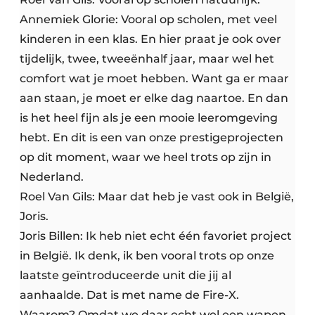
Annemiek Glorie: Vooral op scholen, met veel
kinderen in een klas. En hier praat je ook over
tijdelijk, twee, tweeënhalf jaar, maar wel het
comfort wat je moet hebben. Want ga er maar
aan staan, je moet er elke dag naartoe. En dan
is het heel fijn als je een mooie leeromgeving
hebt. En dit is een van onze prestigeprojecten
op dit moment, waar we heel trots op zijn in
Nederland.
Roel Van Gils: Maar dat heb je vast ook in België,
Joris.
Joris Billen: Ik heb niet echt één favoriet project
in België. Ik denk, ik ben vooral trots op onze
laatste geïntroduceerde unit die jij al
aanhaalde. Dat is met name de Fire-X.
Waarom? Omdat we daar echt wel een wapen