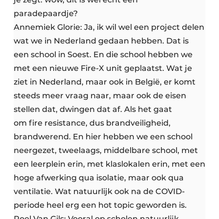
paradepaardje?
Annemiek Glorie: Ja, ik wil wel een project delen
wat we in Nederland gedaan hebben. Dat is
een school in Soest. En die school hebben we
met een nieuwe Fire-X unit geplaatst. Wat je
ziet in Nederland, maar ook in België, er komt
steeds meer vraag naar, maar ook de eisen
stellen dat, dwingen dat af. Als het gaat
om fire resistance, dus brandveiligheid,
brandwerend. En hier hebben we een school
neergezet, tweelaags, middelbare school, met
een leerplein erin, met klaslokalen erin, met een
hoge afwerking qua isolatie, maar ook qua
ventilatie. Wat natuurlijk ook na de COVID-
periode heel erg een hot topic geworden is.
Roel Van Gils: Vooral op scholen natuurlijk.