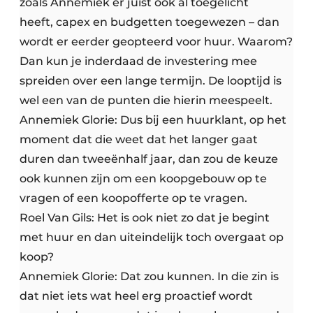
zoals Annemiek er juist ook al toegelicht
heeft, capex en budgetten toegewezen – dan
wordt er eerder geopteerd voor huur. Waarom?
Dan kun je inderdaad de investering mee
spreiden over een lange termijn. De looptijd is
wel een van de punten die hierin meespeelt.
Annemiek Glorie: Dus bij een huurklant, op het
moment dat die weet dat het langer gaat
duren dan tweeënhalf jaar, dan zou de keuze
ook kunnen zijn om een koopgebouw op te
vragen of een koopofferte op te vragen.
Roel Van Gils: Het is ook niet zo dat je begint
met huur en dan uiteindelijk toch overgaat op
koop?
Annemiek Glorie: Dat zou kunnen. In die zin is
dat niet iets wat heel erg proactief wordt