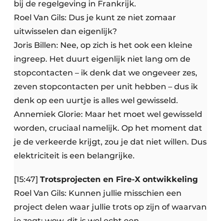
bij de regelgeving in Frankrijk.
Roel Van Gils: Dus je kunt ze niet zomaar
uitwisselen dan eigenlijk?
Joris Billen: Nee, op zich is het ook een kleine
ingreep. Het duurt eigenlijk niet lang om de
stopcontacten – ik denk dat we ongeveer zes,
zeven stopcontacten per unit hebben – dus ik
denk op een uurtje is alles wel gewisseld.
Annemiek Glorie: Maar het moet wel gewisseld
worden, cruciaal namelijk. Op het moment dat
je de verkeerde krijgt, zou je dat niet willen. Dus
elektriciteit is een belangrijke.
[15:47]
Trotsprojecten en Fire-X ontwikkeling
Roel Van Gils: Kunnen jullie misschien een
project delen waar jullie trots op zijn of waarvan
je zegt: wow, dit is wel echt een