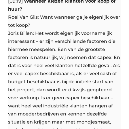
[09:19]
Wanneer kiezen klanten voor koop of
huur?
Roel Van Gils: Want wanneer ga je eigenlijk over
tot koop?
Joris Billen: Het wordt eigenlijk voornamelijk
interessant – er zijn verschillende factoren die
hiermee meespelen. Een van de grootste
factoren is natuurlijk, wij noemen dat capex. En
dat is voor heel veel klanten hetzelfde geval. Als
er veel capex beschikbaar is, als er veel cash of
budget beschikbaar is bij de initiële start van
het project, dan wordt er dikwijls geopteerd
voor verkoop. Is er geen capex beschikbaar –
want heel veel industriële klanten hangen af
van moederbedrijven en kennen dezelfde
situatie en krijgen maar met mondjesmaat,