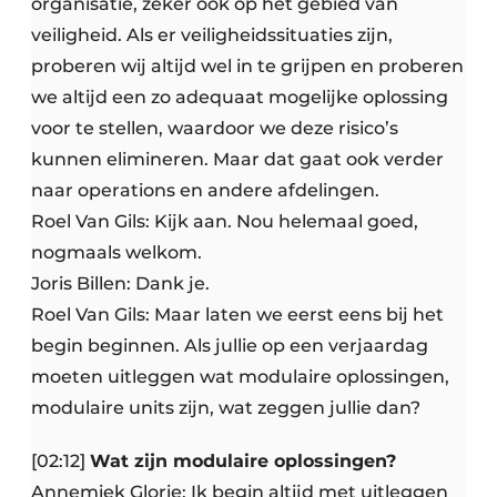
organisatie, zeker ook op het gebied van
veiligheid. Als er veiligheidssituaties zijn,
proberen wij altijd wel in te grijpen en proberen
we altijd een zo adequaat mogelijke oplossing
voor te stellen, waardoor we deze risico’s
kunnen elimineren. Maar dat gaat ook verder
naar operations en andere afdelingen.
Roel Van Gils: Kijk aan. Nou helemaal goed,
nogmaals welkom.
Joris Billen: Dank je.
Roel Van Gils: Maar laten we eerst eens bij het
begin beginnen. Als jullie op een verjaardag
moeten uitleggen wat modulaire oplossingen,
modulaire units zijn, wat zeggen jullie dan?
[02:12]
Wat zijn modulaire oplossingen?
Annemiek Glorie: Ik begin altijd met uitleggen