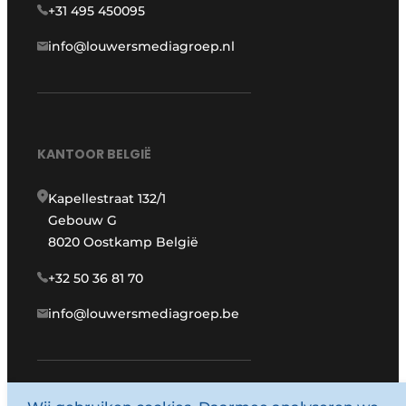
+31 495 450095
info@louwersmediagroep.nl
KANTOOR BELGIË
Kapellestraat 132/1
Gebouw G
8020 Oostkamp België
+32 50 36 81 70
info@louwersmediagroep.be