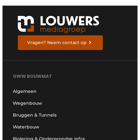
Vragen? Neem contact op
GWW BOUWMAT
Algemeen
Wegenbouw
Bruggen & Tunnels
Waterbouw
Riolering & Ondergrondse infra