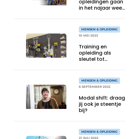
opleidingen gaan
in het najaar weer
van start.
MENSEN & OPLEIDING
10 MEI 2023
Training en
opleiding als
sleutel tot
kwaliteit
MENSEN & OPLEIDING
6 SEPTEMBER 2022
Modal shift: draag
jij ook je steentje
bij?
MENSEN & OPLEIDING
21 JULI 2022