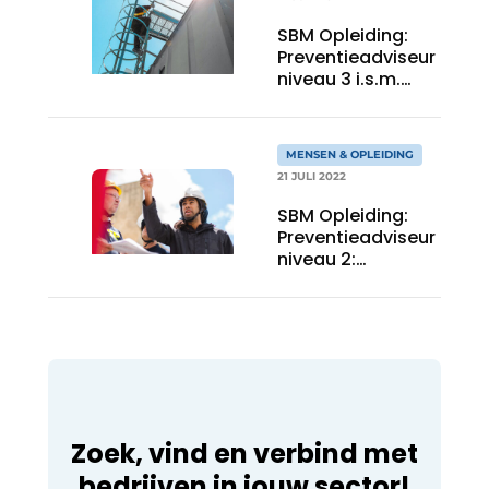
SBM Opleiding:
Preventieadviseur
niveau 3 i.s.m.
Prebes
MENSEN & OPLEIDING
21 JULI 2022
SBM Opleiding:
Preventieadviseur
niveau 2:
basismodule
Zoek, vind en verbind met
bedrijven in jouw sector!