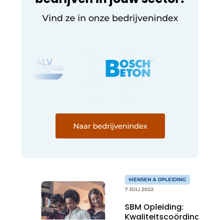
Vind ze in onze bedrijvenindex
Naar bedrijvenindex
MENSEN & OPLEIDING
7 JULI 2022
SBM Opleiding:
Kwaliteitscoördinator